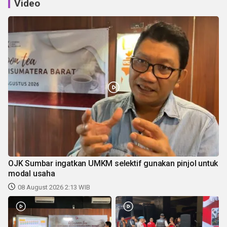
Video
OJK Sumbar ingatkan UMKM selektif gunakan pinjol untuk
modal usaha
08 August 2026 2:13 WIB