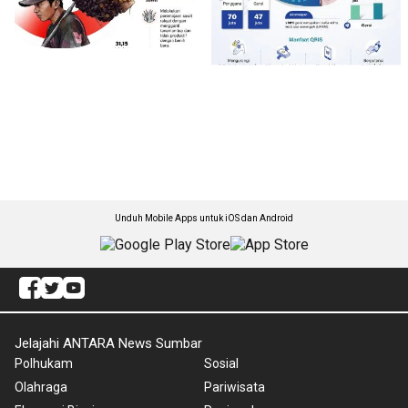
Unduh Mobile Apps untuk iOS dan Android
Jelajahi ANTARA News Sumbar
Polhukam
Sosial
Olahraga
Pariwisata