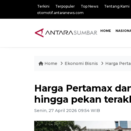
Terkini
Terpopuler
Top News
Tentang Kami
otomotif.antaranews.com
HOME
NASION
Home
Ekonomi Bisnis
Harga Perta
Harga Pertamax dan
hingga pekan terakh
Senin, 27 April 2026 09:54 WIB