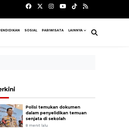
PENDIDIKAN
SOSIAL
PARIWISATA
LAINNYA
erkini
Polisi temukan dokumen
dalam penyelidikan temuan
senjata di sekolah
8 menit lalu