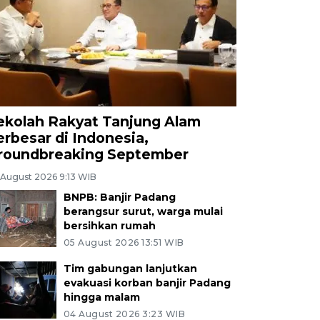
ekolah Rakyat Tanjung Alam
erbesar di Indonesia,
roundbreaking September
 August 2026 9:13 WIB
BNPB: Banjir Padang
berangsur surut, warga mulai
bersihkan rumah
05 August 2026 13:51 WIB
Tim gabungan lanjutkan
evakuasi korban banjir Padang
hingga malam
04 August 2026 3:23 WIB