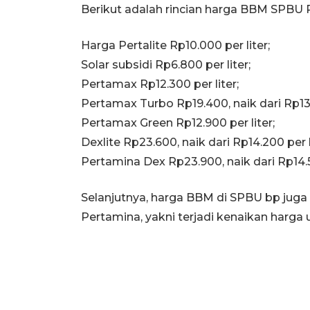
Berikut adalah rincian harga BBM SPBU P
Harga Pertalite Rp10.000 per liter;
Solar subsidi Rp6.800 per liter;
Pertamax Rp12.300 per liter;
Pertamax Turbo Rp19.400, naik dari Rp13.1
Pertamax Green Rp12.900 per liter;
Dexlite Rp23.600, naik dari Rp14.200 per l
Pertamina Dex Rp23.900, naik dari Rp14.50
Selanjutnya, harga BBM di SPBU bp juga
Pertamina, yakni terjadi kenaikan harga 