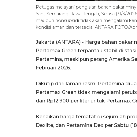
Petugas melayani pengisian bahan bakar min
Yani, Semarang, Jawa Tengah, Selasa (31/3/2
maupun nonsubsidi tidak akan mengalami ke
kondisi aman dan tersedia. ANTARA FOTO/April
Jakarta (ANTARA) - Harga bahan bakar 
Pertamax Green terpantau stabil di sta
Pertamina, meskipun perang Amerika Seri
Februari 2026.
Dikutip dari laman resmi Pertamina di J
Pertamax Green tidak mengalami perubah
dan Rp12.900 per liter untuk Pertamax G
Kenaikan harga tercatat di sejumlah pr
Dexlite, dan Pertamina Dex per Sabtu (18