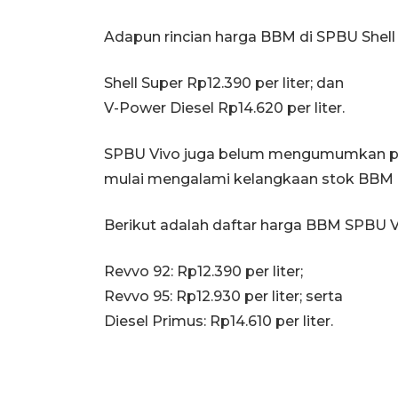
Adapun rincian harga BBM di SPBU Shell 
Shell Super Rp12.390 per liter; dan
V-Power Diesel Rp14.620 per liter.
SPBU Vivo juga belum mengumumkan per
mulai mengalami kelangkaan stok BBM un
Berikut adalah daftar harga BBM SPBU 
Revvo 92: Rp12.390 per liter;
Revvo 95: Rp12.930 per liter; serta
Diesel Primus: Rp14.610 per liter.