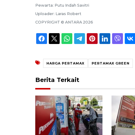
Pewarta:
Putu Indah Savitri
Uploader:
Laras Robert
COPYRIGHT ©
ANTARA
2026
HARGA PERTAMAX
PERTAMAX GREEN
Berita Terkait