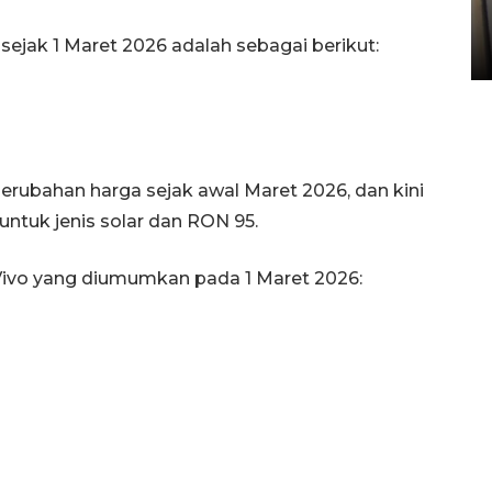
Sumbar
sejak 1 Maret 2026 adalah sebagai berikut:
05 August 2026 10:33 WIB
ubahan harga sejak awal Maret 2026, dan kini
tuk jenis solar dan RON 95.
Vivo yang diumumkan pada 1 Maret 2026: