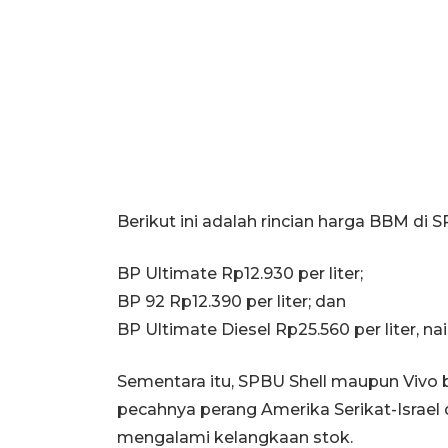
Berikut ini adalah rincian harga BBM di 
BP Ultimate Rp12.930 per liter;
BP 92 Rp12.390 per liter; dan
BP Ultimate Diesel Rp25.560 per liter, naik
Sementara itu, SPBU Shell maupun Viv
pecahnya perang Amerika Serikat-Israel d
mengalami kelangkaan stok.