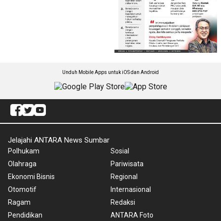
Unduh Mobile Apps untuk iOS dan Android
Jelajahi ANTARA News Sumbar
Polhukam
Sosial
Olahraga
Pariwisata
Ekonomi Bisnis
Regional
Otomotif
Internasional
Ragam
Redaksi
Pendidikan
ANTARA Foto