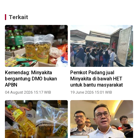
Terkait
m
Kemendag: Minyakita
Pemkot Padang jual
bergantung DMO bukan
Minyakita di bawah HET
APBN
untuk bantu masyarakat
04 August 2026 15:17 WIB
19 June 2026 15:01 WIB