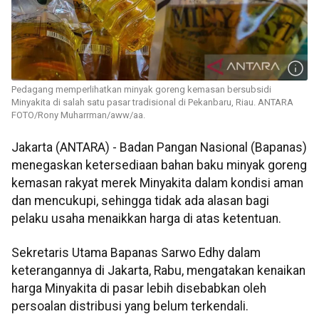
Pedagang memperlihatkan minyak goreng kemasan bersubsidi
Minyakita di salah satu pasar tradisional di Pekanbaru, Riau. ANTARA
FOTO/Rony Muharrman/aww/aa.
Jakarta (ANTARA) - Badan Pangan Nasional (Bapanas)
menegaskan ketersediaan bahan baku minyak goreng
kemasan rakyat merek Minyakita dalam kondisi aman
dan mencukupi, sehingga tidak ada alasan bagi
pelaku usaha menaikkan harga di atas ketentuan.
Sekretaris Utama Bapanas Sarwo Edhy dalam
keterangannya di Jakarta, Rabu, mengatakan kenaikan
harga Minyakita di pasar lebih disebabkan oleh
persoalan distribusi yang belum terkendali.