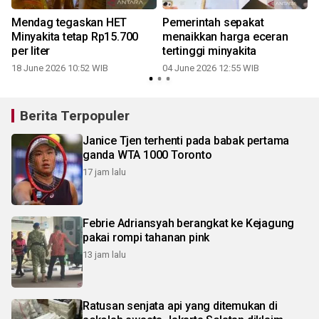
Mendag tegaskan HET
Pemerintah sepakat
Minyakita tetap Rp15.700
menaikkan harga eceran
per liter
tertinggi minyakita
18 June 2026 10:52 WIB
04 June 2026 12:55 WIB
Berita Terpopuler
Janice Tjen terhenti pada babak pertama
ganda WTA 1000 Toronto
17 jam lalu
Febrie Adriansyah berangkat ke Kejagung
pakai rompi tahanan pink
13 jam lalu
Ratusan senjata api yang ditemukan di