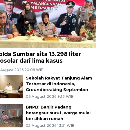
olda Sumbar sita 13.298 liter
iosolar dari lima kasus
 August 2026 20:08 WIB
Sekolah Rakyat Tanjung Alam
Terbesar di Indonesia,
Groundbreaking September
06 August 2026 9:13 WIB
BNPB: Banjir Padang
berangsur surut, warga mulai
bersihkan rumah
05 August 2026 13:51 WIB