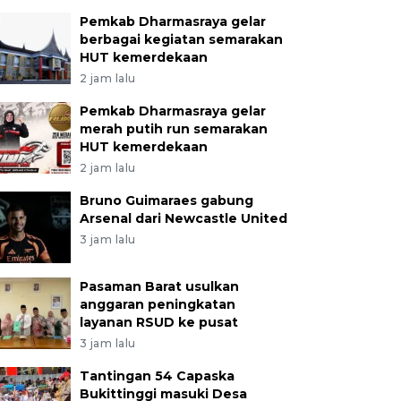
Pemkab Dharmasraya gelar
berbagai kegiatan semarakan
HUT kemerdekaan
2 jam lalu
Pemkab Dharmasraya gelar
merah putih run semarakan
HUT kemerdekaan
2 jam lalu
Bruno Guimaraes gabung
Arsenal dari Newcastle United
3 jam lalu
Pasaman Barat usulkan
anggaran peningkatan
layanan RSUD ke pusat
3 jam lalu
Tantingan 54 Capaska
Bukittinggi masuki Desa