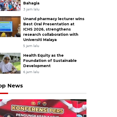
Bahagia
3 jam lalu
Unand pharmacy lecturer wins
Best Oral Presentation at
ICHS 2026, strengthens
research collaboration with
Universiti Malaya
5 jam lalu
Health Equity as the
Foundation of Sustainable
Development
6 jam lalu
op News