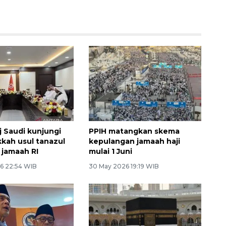
 Saudi kunjungi
PPIH matangkan skema
kah usul tanazul
kepulangan jamaah haji
 jamaah RI
mulai 1 Juni
6 22:54 WIB
30 May 2026 19:19 WIB