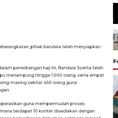
berangkatan, pihak bandara telah menyiapkan
F
alam penerbangan haji ini, Bandara Soetta telah
mpu menampung hingga 1.000 orang, serta empat
sing-masing sekitar 450 orang guna
ngan.
 dioperasikan guna mempermudah proses
g mana terdapat 10 konter disediakan dengan
Penggantian konstruksi jalan