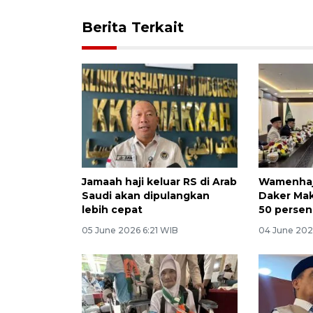
Berita Terkait
Jamaah haji keluar RS di Arab
Wamenhaj
Saudi akan dipulangkan
Daker Mak
lebih cepat
50 persen
05 June 2026 6:21 WIB
04 June 202