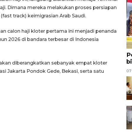
aji. Dimana mereka melakukan proses persiapan
ast track) keimigrasian Arab Saudi.
n calon haji kloter pertama ini menjadi penanda
hun 2026 di bandara terbesar di Indonesia
P
b
 akan diberangkatkan sebanyak empat kloter
asi Jakarta Pondok Gede, Bekasi, serta satu
07