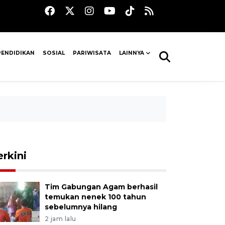
PENDIDIKAN
SOSIAL
PARIWISATA
LAINNYA
erkini
Tim Gabungan Agam berhasil
temukan nenek 100 tahun
sebelumnya hilang
2 jam lalu