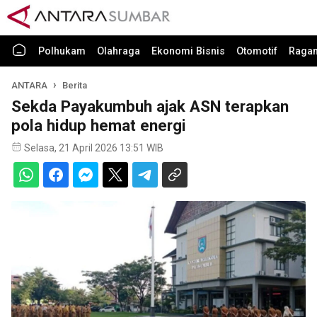
Polhukam
Olahraga
Ekonomi Bisnis
Otomotif
Raga
ANTARA
Berita
Sekda Payakumbuh ajak ASN terapkan
pola hidup hemat energi
Selasa, 21 April 2026 13:51 WIB