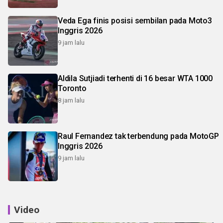
Veda Ega finis posisi sembilan pada Moto3
Inggris 2026
9 jam lalu
Aldila Sutjiadi terhenti di 16 besar WTA 1000
Toronto
8 jam lalu
Raul Fernandez tak terbendung pada MotoGP
Inggris 2026
9 jam lalu
Video