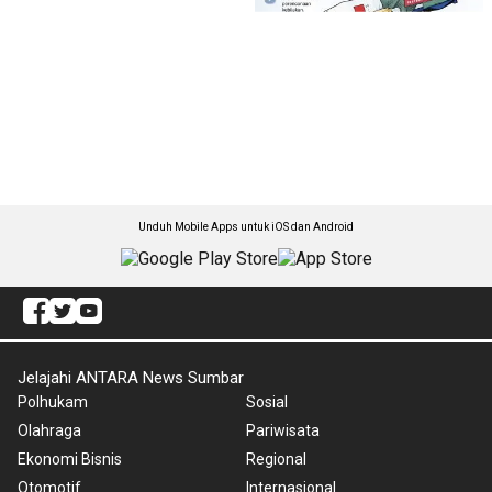
Unduh Mobile Apps untuk iOS dan Android
Jelajahi ANTARA News Sumbar
Polhukam
Sosial
Olahraga
Pariwisata
Ekonomi Bisnis
Regional
Otomotif
Internasional