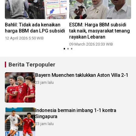
Bahlil: Tidak ada kenaikan
ESDM: Harga BBM subsidi
harga BBM dan LPG subsidi
tak naik, masyarakat tenang
rayakan Lebaran
12 April 2026 5:50 WIB
09 March 2026 20:33 WIB
Berita Terpopuler
Bayern Muenchen taklukkan Aston Villa 2-1
23 jam lalu
Indonesia bermain imbang 1-1 kontra
Singapura
23 jam lalu