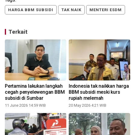
HARGA BBM SUBSIDI
TAK NAIK
MENTERI ESDM
Terkait
k
Pertamina lakukan langkah
Indonesia tak naikkan harga
cegah penyelewengan BBM
BBM subsidi meski kurs
subsidi di Sumbar
rupiah melemah
11 June 2026 14:59 WIB
20 May 2026 4:21 WIB