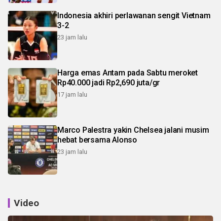
Indonesia akhiri perlawanan sengit Vietnam
3-2
23 jam lalu
Harga emas Antam pada Sabtu meroket
Rp40.000 jadi Rp2,690 juta/gr
17 jam lalu
Marco Palestra yakin Chelsea jalani musim
hebat bersama Alonso
23 jam lalu
Video