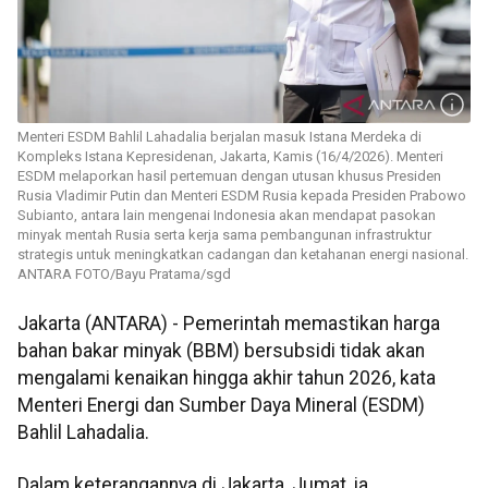
Menteri ESDM Bahlil Lahadalia berjalan masuk Istana Merdeka di
Kompleks Istana Kepresidenan, Jakarta, Kamis (16/4/2026). Menteri
ESDM melaporkan hasil pertemuan dengan utusan khusus Presiden
Rusia Vladimir Putin dan Menteri ESDM Rusia kepada Presiden Prabowo
Subianto, antara lain mengenai Indonesia akan mendapat pasokan
minyak mentah Rusia serta kerja sama pembangunan infrastruktur
strategis untuk meningkatkan cadangan dan ketahanan energi nasional.
ANTARA FOTO/Bayu Pratama/sgd
Jakarta (ANTARA) - Pemerintah memastikan harga
bahan bakar minyak (BBM) bersubsidi tidak akan
mengalami kenaikan hingga akhir tahun 2026, kata
Menteri Energi dan Sumber Daya Mineral (ESDM)
Bahlil Lahadalia.
Dalam keterangannya di Jakarta, Jumat, ia