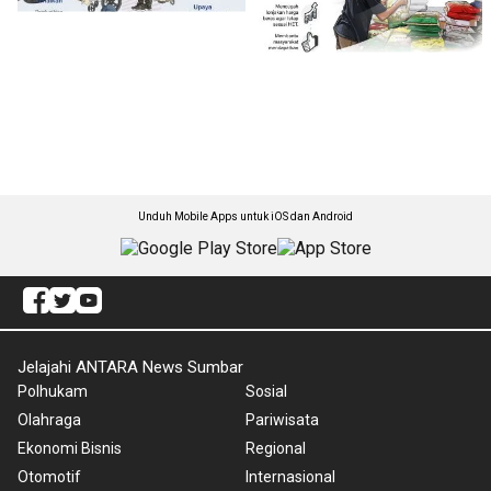
Unduh Mobile Apps untuk iOS dan Android
Jelajahi ANTARA News Sumbar
Polhukam
Sosial
Olahraga
Pariwisata
Ekonomi Bisnis
Regional
Otomotif
Internasional