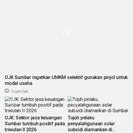
OJK Sumbar ingatkan UMKM selektif gunakan pinjol untuk
modal usaha
15 jam lalu