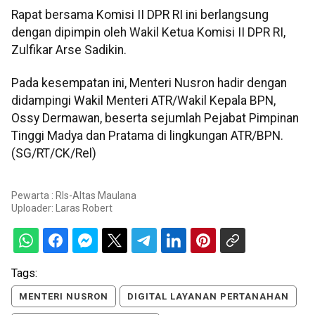
Rapat bersama Komisi II DPR RI ini berlangsung
dengan dipimpin oleh Wakil Ketua Komisi II DPR RI,
Zulfikar Arse Sadikin.
Pada kesempatan ini, Menteri Nusron hadir dengan
didampingi Wakil Menteri ATR/Wakil Kepala BPN,
Ossy Dermawan, beserta sejumlah Pejabat Pimpinan
Tinggi Madya dan Pratama di lingkungan ATR/BPN.
(SG/RT/CK/Rel)
Pewarta : Rls-Altas Maulana
Uploader:
Laras Robert
Tags:
MENTERI NUSRON
DIGITAL LAYANAN PERTANAHAN