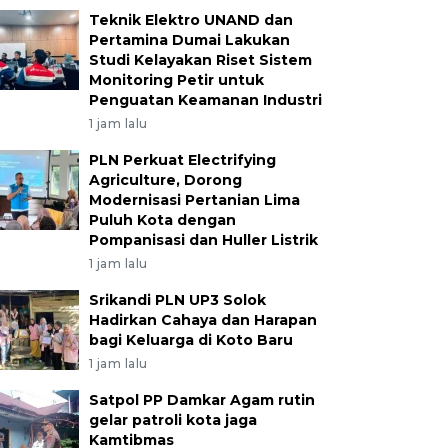
Teknik Elektro UNAND dan
Pertamina Dumai Lakukan
Studi Kelayakan Riset Sistem
Monitoring Petir untuk
Penguatan Keamanan Industri
1 jam lalu
PLN Perkuat Electrifying
Agriculture, Dorong
Modernisasi Pertanian Lima
Puluh Kota dengan
Pompanisasi dan Huller Listrik
1 jam lalu
Srikandi PLN UP3 Solok
Hadirkan Cahaya dan Harapan
bagi Keluarga di Koto Baru
1 jam lalu
Satpol PP Damkar Agam rutin
gelar patroli kota jaga
Kamtibmas