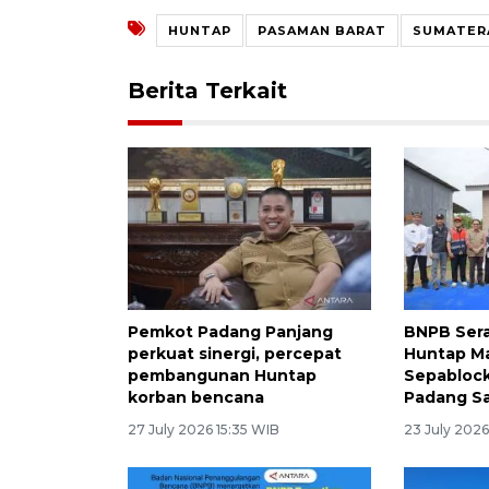
HUNTAP
PASAMAN BARAT
SUMATER
Berita Terkait
Pemkot Padang Panjang
BNPB Sera
perkuat sinergi, percepat
Huntap Ma
pembangunan Huntap
Sepabloc
korban bencana
Padang Sa
27 July 2026 15:35 WIB
23 July 2026