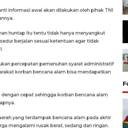
i informasi awal akan dilakukan oleh pihak TNI
annya.
an huntap itu tentu tidak hanya menyangkut
osedur berjalan sesuai ketentuan agar tidak
i.
kan percepatan pemenuhan syarat administratif
yarakat korban bencana alam bisa mendapatkan
F
kan dengan cepat sehingga korban bencana alam
apnya.
aerah yang terdampak bencana alam pada akhir
ga mengalami rusak berat, sedang dan ringan.