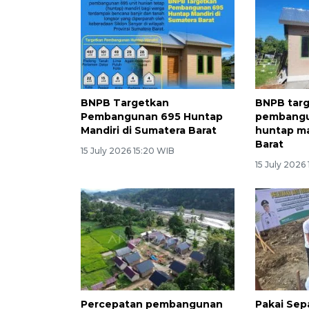
BNPB Targetkan
BNPB tar
Pembangunan 695 Huntap
pembangu
Mandiri di Sumatera Barat
huntap ma
Barat
15 July 2026 15:20 WIB
15 July 2026
Percepatan pembangunan
Pakai Sep