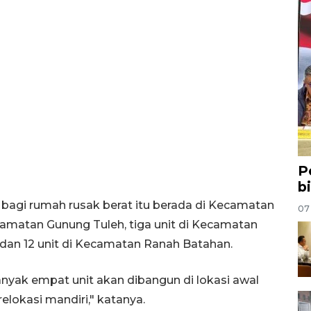
P
b
agi rumah rusak berat itu berada di Kecamatan
07
Kecamatan Gunung Tuleh, tiga unit di Kecamatan
dan 12 unit di Kecamatan Ranah Batahan.
yak empat unit akan dibangun di lokasi awal
relokasi mandiri," katanya.