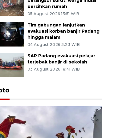
berangsur surut, warga mulai
bersihkan rumah
05 August 2026 13:51 WIB
Tim gabungan lanjutkan
evakuasi korban banjir Padang
hingga malam
04 August 2026 3:23 WIB
SAR Padang evakuasi pelajar
terjebak banjir di sekolah
03 August 2026 18:41 WIB
oto