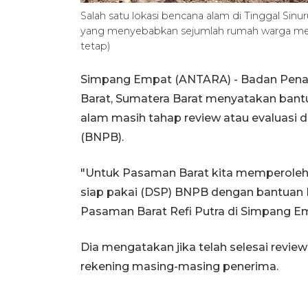
Salah satu lokasi bencana alam di Tinggal Si
yang menyebabkan sejumlah rumah warga meng
tetap)
Simpang Empat (ANTARA) - Badan Pen
Barat, Sumatera Barat menyatakan bantu
alam masih tahap review atau evaluasi
(BNPB).
"Untuk Pasaman Barat kita memperoleh b
siap pakai (DSP) BNPB dengan bantuan Rp
Pasaman Barat Refi Putra di Simpang Em
Dia mengatakan jika telah selesai revie
rekening masing-masing penerima.