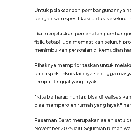
Untuk pelaksanaan pembangunannya nant
dengan satu spesifikasi untuk keseluruh
Dia menjelaskan percepatan pembangun
fisik, tetapi juga memastikan seluruh pr
menimbulkan persoalan di kemudian har
Pihaknya memprioritaskan untuk melaku
dan aspek teknis lainnya sehingga mas
tempat tinggal yang layak.
"Kita berharap huntap bisa direalisasi
bisa memperoleh rumah yang layak," har
Pasaman Barat merupakan salah satu d
November 2025 lalu. Sejumlah rumah war