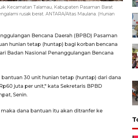
nuruik Kecamatan Talamau, Kabupaten Pasaman Barat
alami rusak berat. ANTARA/Altas Maulana. (Hunian
anggulangan Bencana Daerah (BPBD) Pasaman
an hunian tetap (huntap) bagi korban bencana
 dari Badan Nasional Penanggulangan Bencana
antuan 30 unit hunian tetap (huntap) dari dana
60 juta per unit," kata Sekretaris BPBD
pat, Senin.
w maka dana bantuan itu akan ditranfer ke
T