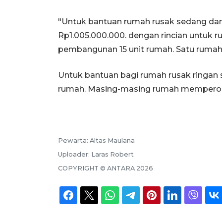
"Untuk bantuan rumah rusak sedang dan 
Rp1.005.000.000. dengan rincian untuk 
pembangunan 15 unit rumah. Satu rumah
Untuk bantuan bagi rumah rusak ringan
rumah. Masing-masing rumah memperole
Pewarta:
Altas Maulana
Uploader:
Laras Robert
COPYRIGHT ©
ANTARA
2026