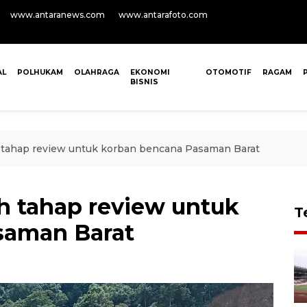
www.antaranews.com
www.antarafoto.com
AL
POLHUKAM
OLAHRAGA
EKONOMI
OTOMOTIF
RAGAM
BISNIS
tahap review untuk korban bencana Pasaman Barat
 tahap review untuk
T
saman Barat