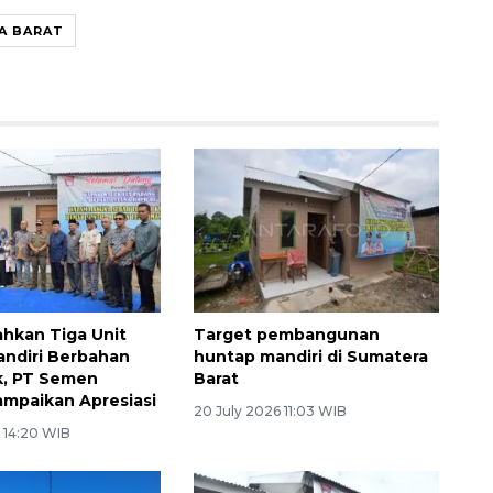
A BARAT
hkan Tiga Unit
Target pembangunan
ndiri Berbahan
huntap mandiri di Sumatera
k, PT Semen
Barat
mpaikan Apresiasi
20 July 2026 11:03 WIB
 14:20 WIB