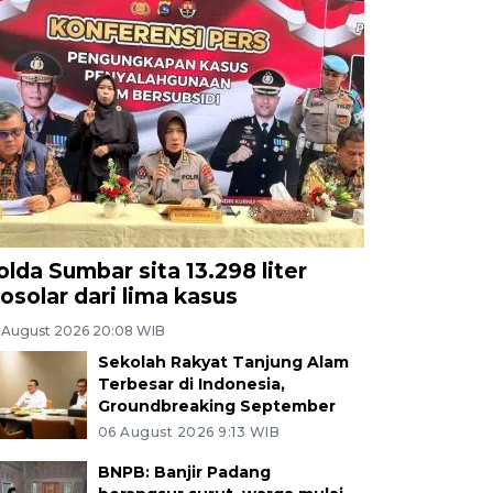
olda Sumbar sita 13.298 liter
iosolar dari lima kasus
 August 2026 20:08 WIB
Sekolah Rakyat Tanjung Alam
Terbesar di Indonesia,
Groundbreaking September
06 August 2026 9:13 WIB
BNPB: Banjir Padang