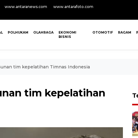
www.antaranews.com
www.antarafoto.com
AL
POLHUKAM
OLAHRAGA
EKONOMI
OTOMOTIF
RAGAM
BISNIS
nan tim kepelatihan Timnas Indonesia
nan tim kepelatihan
T