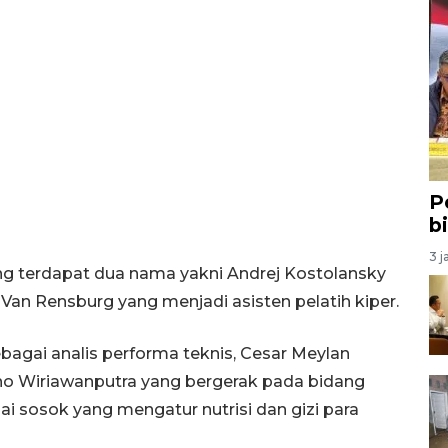
P
b
3 j
ng terdapat dua nama yakni Andrej Kostolansky
 Van Rensburg yang menjadi asisten pelatih kiper.
bagai analis performa teknis, Cesar Meylan
dano Wiriawanputra yang bergerak pada bidang
i sosok yang mengatur nutrisi dan gizi para