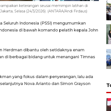
ampaikan keterangan seusai memimpin latihan di
karta, Selasa (24/3/2026). (ANTARA/Andi Firdaus)
la Seluruh Indonesia (PSSI) mengumumkan
Indonesia di bawah komando pelatih kepala John
John Herdman dibantu oleh setidaknya enam
an di berbagai bidang untuk menangani Timnas
ickman yang fokus dalam penyerangan, lalu ada
, selanjutnya Nova Arianto dan Simon Grayson
T