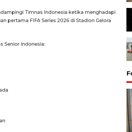
mendampingi Timnas Indonesia ketika menghadapi
gan pertama FIFA Series 2026 di Stadion Gelora
s Senior Indonesia:
F
nada
gan
Penyelesaian pembentukan