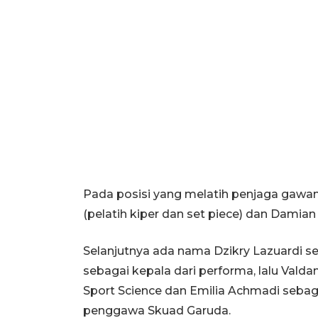
Pada posisi yang melatih penjaga gawa
(pelatih kiper dan set piece) dan Damian
Selanjutnya ada nama Dzikry Lazuardi se
sebagai kepala dari performa, lalu Val
Sport Science dan Emilia Achmadi sebaga
penggawa Skuad Garuda.