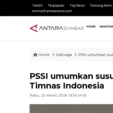
Terkini
Terpopuler
Top News
Tentang Kami
otomotif.antaranews.com
HOME
NASION
Home
Olahraga
PSSI umumkan susu
PSSI umumkan susu
Timnas Indonesia
Rabu, 25 Maret 2026 19:59 WIB