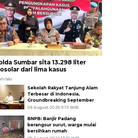
olda Sumbar sita 13.298 liter
iosolar dari lima kasus
am lalu
Sekolah Rakyat Tanjung Alam
Terbesar di Indonesia,
Groundbreaking September
06 August 2026 9:13 WIB
BNPB: Banjir Padang
berangsur surut, warga mulai
bersihkan rumah