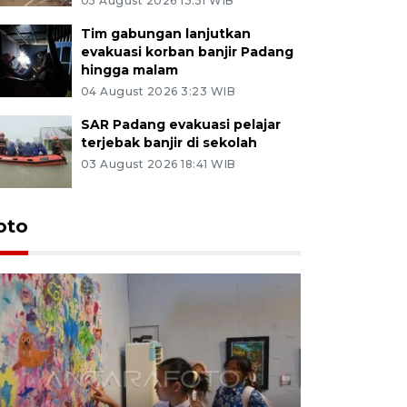
05 August 2026 13:51 WIB
Tim gabungan lanjutkan
evakuasi korban banjir Padang
hingga malam
04 August 2026 3:23 WIB
SAR Padang evakuasi pelajar
terjebak banjir di sekolah
03 August 2026 18:41 WIB
oto