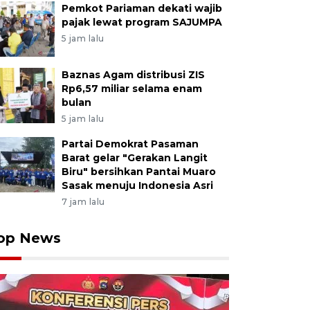
Pemkot Pariaman dekati wajib
pajak lewat program SAJUMPA
5 jam lalu
Baznas Agam distribusi ZIS
Rp6,57 miliar selama enam
bulan
5 jam lalu
Partai Demokrat Pasaman
Barat gelar "Gerakan Langit
Biru" bersihkan Pantai Muaro
Sasak menuju Indonesia Asri
7 jam lalu
op News