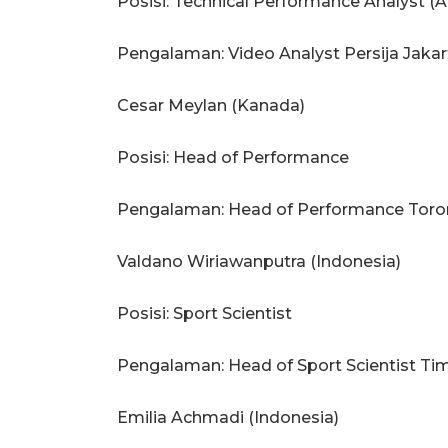
Posisi: Technical Performance Analyst (A
Pengalaman: Video Analyst Persija Jakar
Cesar Meylan (Kanada)
Posisi: Head of Performance
Pengalaman: Head of Performance Toro
Valdano Wiriawanputra (Indonesia)
Posisi: Sport Scientist
Pengalaman: Head of Sport Scientist Tim
Emilia Achmadi (Indonesia)