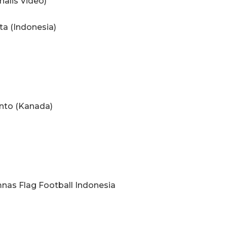
nalis Video)
ta (Indonesia)
nto (Kanada)
nas Flag Football Indonesia