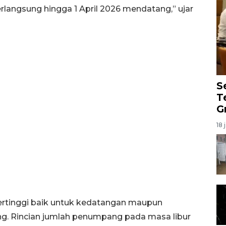
langsung hingga 1 April 2026 mendatang,” ujar
S
T
G
18 
tertinggi baik untuk kedatangan maupun
ng. Rincian jumlah penumpang pada masa libur