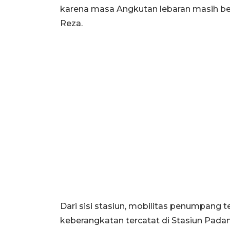
karena masa Angkutan lebaran masih ber
Reza.
Dari sisi stasiun, mobilitas penumpang 
keberangkatan tercatat di Stasiun Pada