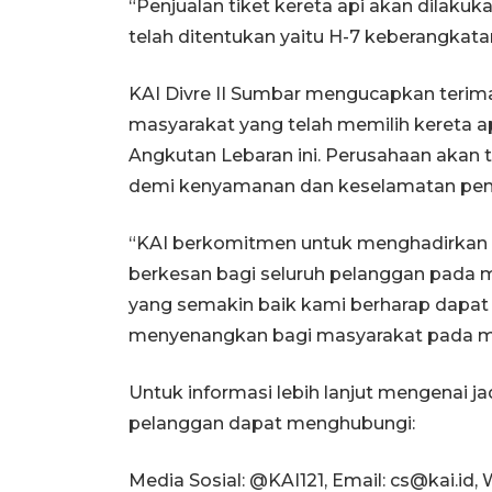
“Penjualan tiket kereta api akan dilaku
telah ditentukan yaitu H-7 keberangkat
KAI Divre II Sumbar mengucapkan terim
masyarakat yang telah memilih kereta 
Angkutan Lebaran ini. Perusahaan akan
demi kenyamanan dan keselamatan pe
“KAI berkomitmen untuk menghadirkan 
berkesan bagi seluruh pelanggan pada 
yang semakin baik kami berharap dapa
menyenangkan bagi masyarakat pada mo
Untuk informasi lebih lanjut mengenai j
pelanggan dapat menghubungi:
Media Sosial: @KAI121, Email: cs@kai.id, W