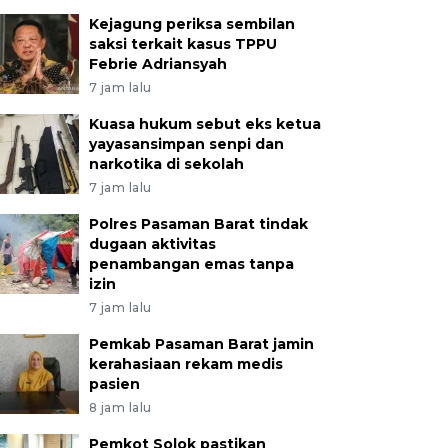
Kejagung periksa sembilan
saksi terkait kasus TPPU
Febrie Adriansyah
7 jam lalu
Kuasa hukum sebut eks ketua
yayasansimpan senpi dan
narkotika di sekolah
7 jam lalu
Polres Pasaman Barat tindak
dugaan aktivitas
penambangan emas tanpa
izin
7 jam lalu
Pemkab Pasaman Barat jamin
kerahasiaan rekam medis
pasien
8 jam lalu
Pemkot Solok pastikan