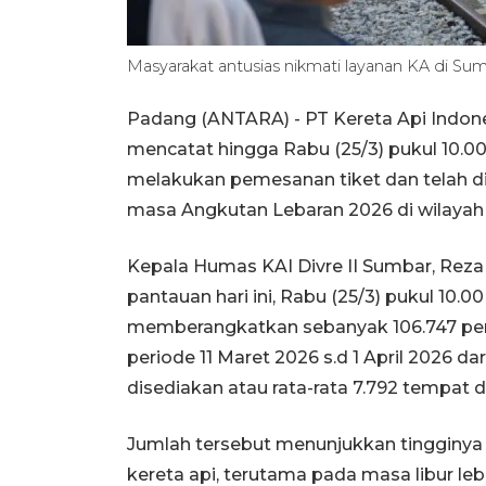
Masyarakat antusias nikmati layanan KA di S
Padang (ANTARA) - PT Kereta Api Indones
mencatat hingga Rabu (25/3) pukul 10.0
melakukan pemesanan tiket dan telah di
masa Angkutan Lebaran 2026 di wilayah 
Kepala Humas KAI Divre II Sumbar, Re
pantauan hari ini, Rabu (25/3) pukul 10.0
memberangkatkan sebanyak 106.747 pe
periode 11 Maret 2026 s.d 1 April 2026 d
disediakan atau rata-rata 7.792 tempat d
Jumlah tersebut menunjukkan tingginya
kereta api, terutama pada masa libur leb