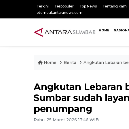
Terkini
Terpopuler
Top News
Tentang Kami
otomotif.antaranews.com
HOME
NASION
Home
Berita
Angkutan Lebaran bel
Angkutan Lebaran be
Sumbar sudah layani
penumpang
Rabu, 25 Maret 2026 13:46 WIB