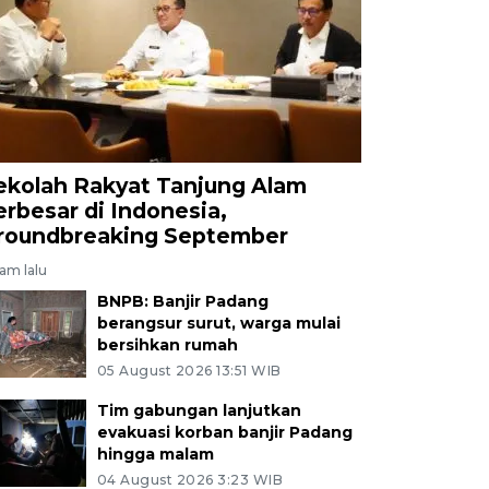
ekolah Rakyat Tanjung Alam
erbesar di Indonesia,
roundbreaking September
jam lalu
BNPB: Banjir Padang
berangsur surut, warga mulai
bersihkan rumah
05 August 2026 13:51 WIB
Tim gabungan lanjutkan
evakuasi korban banjir Padang
hingga malam
04 August 2026 3:23 WIB