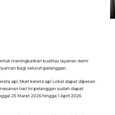
Sumbar
05 August 2026 10:33 WIB
untuk meningkatkan kualitas layanan demi
yaman bagi seluruh pelanggan.
a api, tiket kereta api Lokal dapat dipesan
emesanan hari ini pelanggan sudah dapat
gal 25 Maret 2026 hingga 1 April 2026