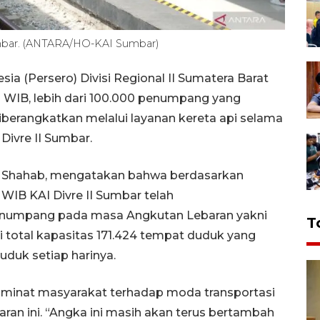
umbar. (ANTARA/HO-KAI Sumbar)
ia (Persero) Divisi Regional II Sumatera Barat
0 WIB, lebih dari 100.000 penumpang yang
berangkatkan melalui layanan kereta api selama
Divre II Sumbar.
za Shahab, mengatakan bahwa berdasarkan
0 WIB KAI Divre II Sumbar telah
numpang pada masa Angkutan Lebaran yakni
T
ari total kapasitas 171.424 tempat duduk yang
uduk setiap harinya.
 minat masyarakat terhadap moda transportasi
aran ini. “Angka ini masih akan terus bertambah