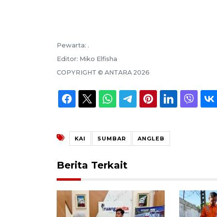
Pewarta:
.
Editor:
Miko Elfisha
COPYRIGHT ©
ANTARA
2026
KAI
SUMBAR
ANGLEB
Berita Terkait