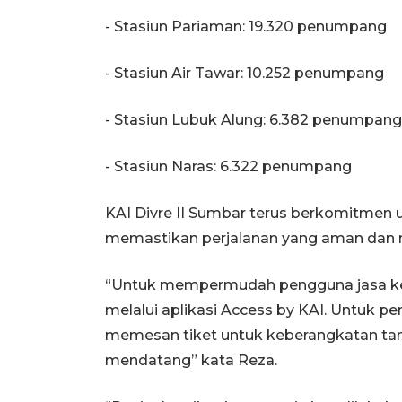
- Stasiun Pariaman: 19.320 penumpang
- Stasiun Air Tawar: 10.252 penumpang
- Stasiun Lubuk Alung: 6.382 penumpang
- Stasiun Naras: 6.322 penumpang
KAI Divre II Sumbar terus berkomitmen 
memastikan perjalanan yang aman dan n
“Untuk mempermudah pengguna jasa keret
melalui aplikasi Access by KAI. Untuk p
memesan tiket untuk keberangkatan tang
mendatang” kata Reza.