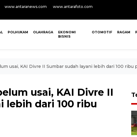
www.antaranews.com
www.antarafoto.com
AL
POLHUKAM
OLAHRAGA
EKONOMI
OTOMOTIF
RAGAM
BISNIS
um usai, KAI Divre II Sumbar sudah layani lebih dari 100 rib
lum usai, KAI Divre II
T
 lebih dari 100 ribu