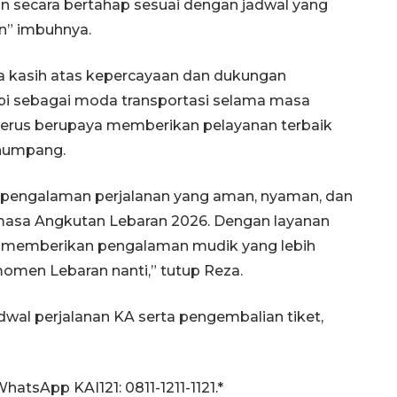
kan secara bertahap sesuai dengan jadwal yang
an” imbuhnya.
a kasih atas kepercayaan dan dukungan
api sebagai moda transportasi selama masa
 terus berupaya memberikan pelayanan terbaik
numpang.
pengalaman perjalanan yang aman, nyaman, dan
masa Angkutan Lebaran 2026. Dengan layanan
t memberikan pengalaman mudik yang lebih
men Lebaran nanti,” tutup Reza.
adwal perjalanan KA serta pengembalian tiket,
hatsApp KAI121: 0811-1211-1121.*