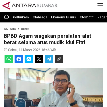
Polhukam
Olahraga
Ekonomi Bisnis
Otomotif
Raga
ANTARA
Berita
BPBD Agam siagakan peralatan-alat
berat selama arus mudik Idul Fitri
Sabtu, 14 Maret 2026 18:46 WIB