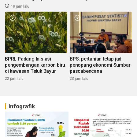
19 jam lalu
BPRL Padang Inisiasi
BPS: pertanian tetap jadi
pengembangan karbon biru
penopang ekonomi Sumbar
di kawasan Teluk Bayur
pascabencana
22 jam lalu
23 jam lalu
Infografik