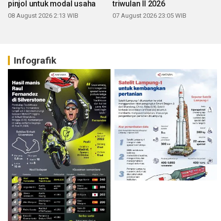
pinjol untuk modal usaha
triwulan II 2026
08 August 2026 2:13 WIB
07 August 2026 23:05 WIB
Infografik