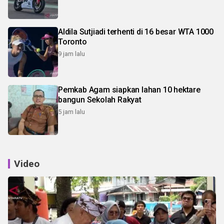
Aldila Sutjiadi terhenti di 16 besar WTA 1000
Toronto
9 jam lalu
Pemkab Agam siapkan lahan 10 hektare
bangun Sekolah Rakyat
5 jam lalu
Video