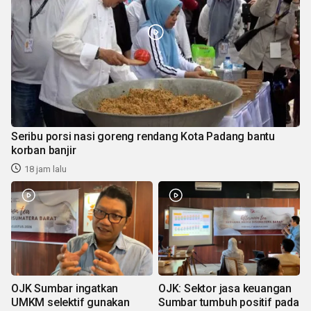
Seribu porsi nasi goreng rendang Kota Padang bantu
korban banjir
18 jam lalu
OJK Sumbar ingatkan
OJK: Sektor jasa keuangan
UMKM selektif gunakan
Sumbar tumbuh positif pada