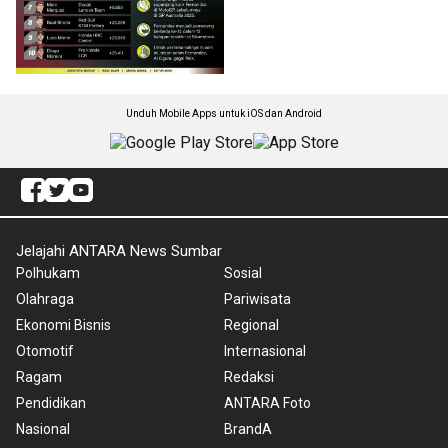
Unduh Mobile Apps untuk iOS dan Android
Jelajahi ANTARA News Sumbar
Polhukam
Sosial
Olahraga
Pariwisata
Ekonomi Bisnis
Regional
Otomotif
Internasional
Ragam
Redaksi
Pendidikan
ANTARA Foto
Nasional
BrandA