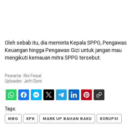
Oleh sebab itu, dia meminta Kepala SPPG, Pengawas
Keuangan hingga Pengawas Gizi untuk jangan mau
mengikuti kemauan mitra SPPG tersebut.
Pewarta : Rio Feisal
Uploader:
Jefri Doni
Tags:
MBG
KPK
MARK UP BAHAN BAKU
KORUPSI