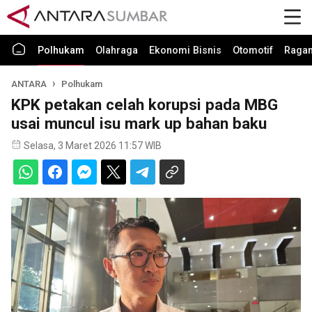
Polhukam
Olahraga
Ekonomi Bisnis
Otomotif
Raga
ANTARA
Polhukam
KPK petakan celah korupsi pada MBG
usai muncul isu mark up bahan baku
Selasa, 3 Maret 2026 11:57 WIB