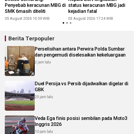
G
Penyebab keracunan MBG di
status keracunan MBG jadi
SMK 6masih diteliti
kejadian fatal
05 August 2026 10:59 WIB
03 August 2026 17:24 WIB
Berita Terpopuler
Perselisihan antara Perwira Polda Sumbar
dan pengemudi diselesaikan kekeluargaan
2 jam lalu
Duel Persija vs Persib dijadwalkan digelar di
GBK
23 jam lalu
Veda Ega finis posisi sembilan pada Moto3
Inggris 2026
10 jam lalu