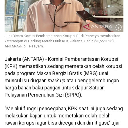
Juru Bicara Komisi Pemberantasan Korupsi Budi Prasetyo memberikan
keterangan di Gedung Merah Putih KPK, Jakarta, Senin (23/2/2026).
ANTARA/Rio Feisal/am.
Jakarta (ANTARA) - Komisi Pemberantasan Korupsi
(KPK) memastikan sedang memetakan celah korupsi
pada program Makan Bergizi Gratis (MBG) usai
muncul isu dugaan
mark up
atau penggelembungan
harga bahan baku pangan untuk dapur Satuan
Pelayanan Pemenuhan Gizi (SPPG).
“Melalui fungsi pencegahan, KPK saat ini juga sedang
melakukan kajian untuk memetakan celah-celah
rawan korupsi agar bisa dicegah dan dimitigasi,” ujar