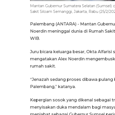
Mantan Gubernur Sumatera Selatan (Sumsel) 
Sakit Siloam Semanggi, Jakarta, Rabu (25/2/2
Palembang (ANTARA) - Mantan Gubernur 
Noerdin meninggal dunia di Rumah Sakit 
WIB.
Juru bicara keluarga besar, Okta Alfarisi
mengatakan Alex Noerdin mengembuskan 
rumah sakit.
“Jenazah sedang proses dibawa pulang 
Palembang,” katanya.
Kepergian sosok yang dikenal sebagai 
menyisakan duka mendalam bagi masyara
menjabat sebagai Gubernur Sumsel perio