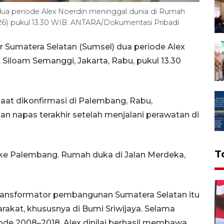
dua periode Alex Noerdin meninggal dunia di Rumah
026) pukul 13.30 WIB. ANTARA/Dokumentasi Pribadi
Sumatera Selatan (Sumsel) dua periode Alex
Siloam Semanggi, Jakarta, Rabu, pukul 13.30
 saat dikonfirmasi di Palembang, Rabu,
napas terakhir setelah menjalani perawatan di
T
ke Palembang. Rumah duka di Jalan Merdeka,
transformator pembangunan Sumatera Selatan itu
kat, khususnya di Bumi Sriwijaya. Selama
de 2008–2018, Alex dinilai berhasil membawa