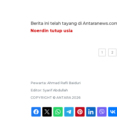
Berita ini telah tayang di Antaranews.co
Noerdin tutup usia
1
2
Pewarta:
Ahmad Rafli Baiduri
Editor:
Syarif Abdullah
COPYRIGHT ©
ANTARA
2026