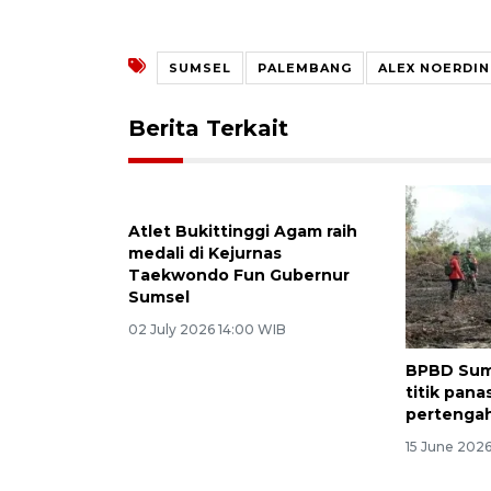
SUMSEL
PALEMBANG
ALEX NOERDIN
Berita Terkait
Atlet Bukittinggi Agam raih
BPBD Sums
medali di Kejurnas
titik pana
Taekwondo Fun Gubernur
pertengah
Sumsel
15 June 202
02 July 2026 14:00 WIB