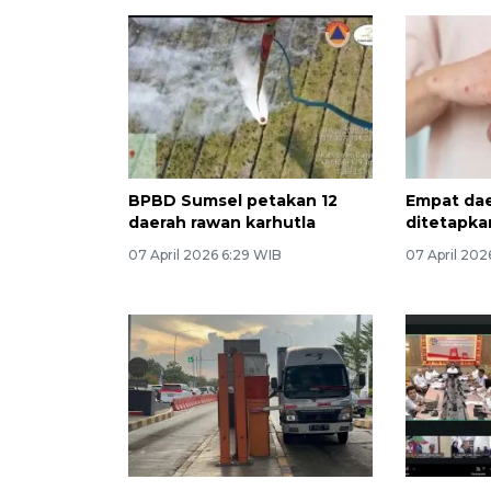
BPBD Sumsel petakan 12
Empat dae
daerah rawan karhutla
ditetapk
07 April 2026 6:29 WIB
07 April 202