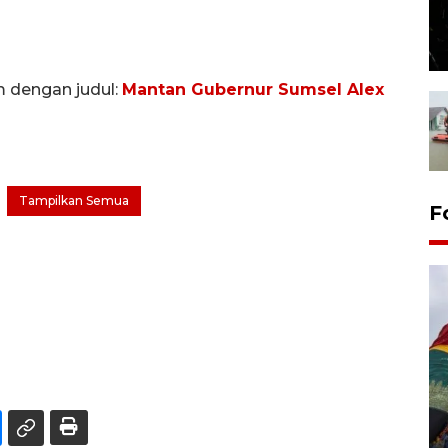
m dengan judul:
Mantan Gubernur Sumsel Alex
Tampilkan Semua
F
Penggantian konstruksi jalan
Lintas Sumatera di Sumbar