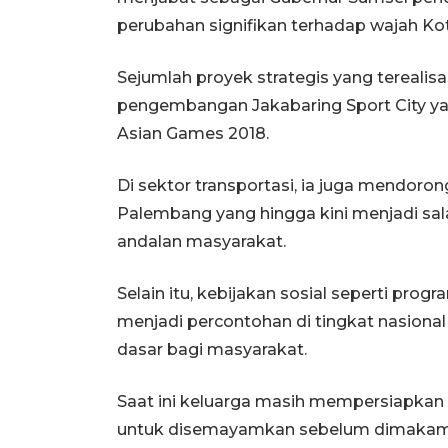
perubahan signifikan terhadap wajah Ko
Sejumlah proyek strategis yang tereali
pengembangan Jakabaring Sport City y
Asian Games 2018.
Di sektor transportasi, ia juga mendor
Palembang yang hingga kini menjadi sala
andalan masyarakat.
Selain itu, kebijakan sosial seperti pro
menjadi percontohan di tingkat nasion
dasar bagi masyarakat.
Saat ini keluarga masih mempersiapka
untuk disemayamkan sebelum dimakam