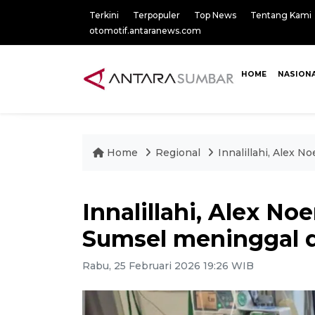
Terkini
Terpopuler
Top News
Tentang Kami
otomotif.antaranews.com
HOME
NASION
Home
Regional
Innalillahi, Alex 
Innalillahi, Alex N
Sumsel meninggal 
Rabu, 25 Februari 2026 19:26 WIB