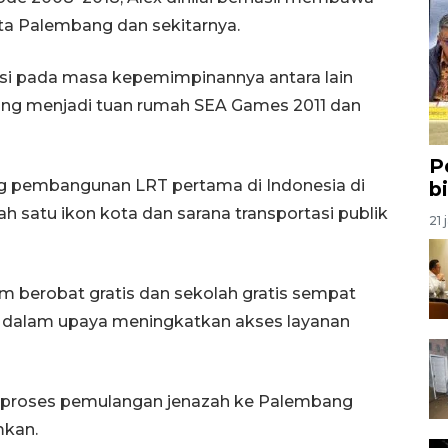
ta Palembang dan sekitarnya.
sasi pada masa kepemimpinannya antara lain
ang menjadi tuan rumah SEA Games 2011 dan
P
ong pembangunan LRT pertama di Indonesia di
b
h satu ikon kota dan sarana transportasi publik
21 
gram berobat gratis dan sekolah gratis sempat
al dalam upaya meningkatkan akses layanan
n proses pemulangan jenazah ke Palembang
kan.