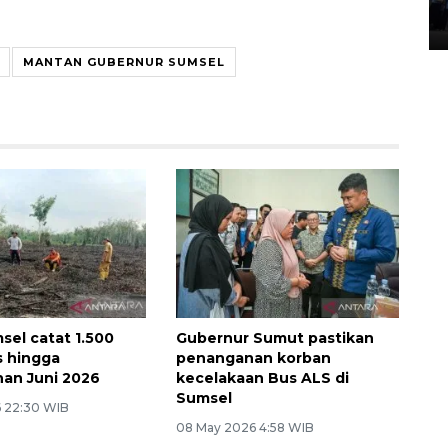
05 August 2026 10:35 WIB
MANTAN GUBERNUR SUMSEL
el catat 1.500
Gubernur Sumut pastikan
s hingga
penanganan korban
an Juni 2026
kecelakaan Bus ALS di
Sumsel
6 22:30 WIB
08 May 2026 4:58 WIB