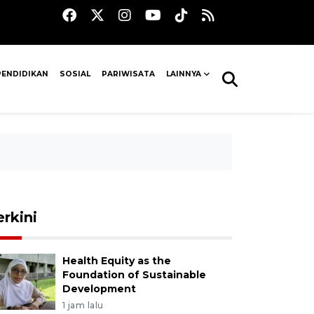
PENDIDIKAN
SOSIAL
PARIWISATA
LAINNYA
erkini
Health Equity as the
Foundation of Sustainable
Development
1 jam lalu