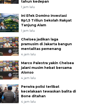
tahun kedepan
1 jam lalu
Ini Efek Domino Investasi
Rp1,5 Triliun Sekolah Rakyat
Tanjung Alam
1 jam lalu
Chelsea jadikan laga
pramusim di Jakarta bangun
mentalitas pemenang
4 jam lalu
Marco Palestra yakin Chelsea
jalani musim hebat bersama
Alonso
4 jam lalu
Perwira polisi terlibat
kecelakaan tewaskan balita di
Bone ditahan
4 jam lalu