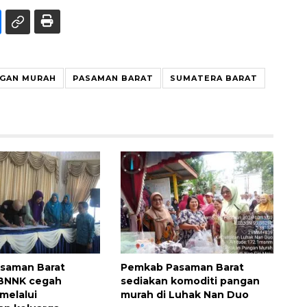
NGAN MURAH
PASAMAN BARAT
SUMATERA BARAT
asaman Barat
Pemkab Pasaman Barat
BNNK cegah
sediakan komoditi pangan
melalui
murah di Luhak Nan Duo