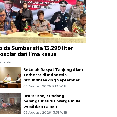
olda Sumbar sita 13.298 liter
iosolar dari lima kasus
jam lalu
Sekolah Rakyat Tanjung Alam
Terbesar di Indonesia,
Groundbreaking September
06 August 2026 9:13 WIB
BNPB: Banjir Padang
berangsur surut, warga mulai
bersihkan rumah
05 August 2026 13:51 WIB