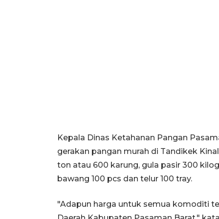
Kepala Dinas Ketahanan Pangan Pasam
gerakan pangan murah di Tandikek Kinal
ton atau 600 karung, gula pasir 300 kilo
bawang 100 pcs dan telur 100 tray.
"Adapun harga untuk semua komoditi te
Daerah Kabupaten Pasaman Barat," kata