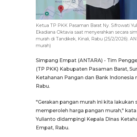
Ketua TP PKK Pasaman Barat Ny. Sifrowati Yu
Ekadiana Oktavia saat menyerahkan secara sim
murah di Tandikek, Kinali, Rabu (25/2/2026)
murah)
Simpang Empat (ANTARA) - Tim Pengge
(TP PKK) Kabupaten Pasaman Barat, Sum
Ketahanan Pangan dan Bank Indonesia m
Rabu.
"Gerakan pangan murah ini kita lakuk
memperoleh harga pangan murah," kata 
Yulianto didampingi Kepala Dinas Keta
Empat, Rabu.