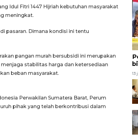
 Idul Fitri 1447 Hijriah kebutuhan masyarakat
g meningkat.
di pasaran. Dimana kondisi ini tentu
gerakan pangan murah bersubsidi ini merupakan
P
b
menjaga stabilitas harga dan ketersediaan
kan beban masyarakat.
13 
onesia Perwakilan Sumatera Barat, Perum
eluruh pihak yang telah berkontribusi dalam