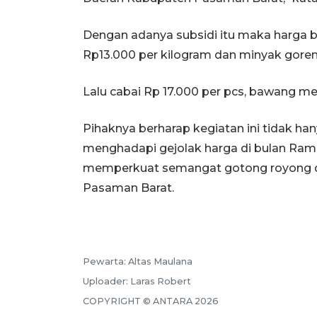
Dengan adanya subsidi itu maka harga b
Rp13.000 per kilogram dan minyak goreng
Lalu cabai Rp 17.000 per pcs, bawang mer
Pihaknya berharap kegiatan ini tidak ha
menghadapi gejolak harga di bulan Ra
memperkuat semangat gotong royong da
Pasaman Barat.
Pewarta:
Altas Maulana
Uploader:
Laras Robert
COPYRIGHT ©
ANTARA
2026