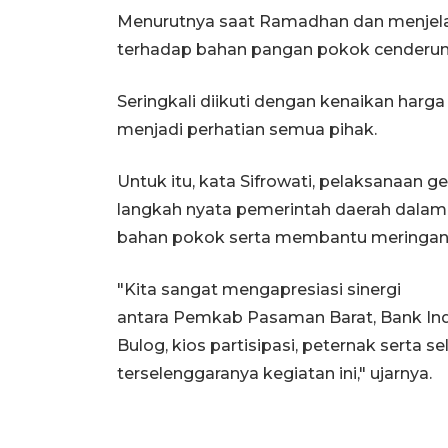
Menurutnya saat Ramadhan dan menjelang
terhadap bahan pangan pokok cenderun
Seringkali diikuti dengan kenaikan harga 
menjadi perhatian semua pihak.
Untuk itu, kata Sifrowati, pelaksanaan 
langkah nyata pemerintah daerah dalam 
bahan pokok serta membantu meringan
"Kita sangat mengapresiasi sinergi
antara Pemkab Pasaman Barat, Bank Ind
Bulog, kios partisipasi, peternak serta s
terselenggaranya kegiatan ini," ujarnya.