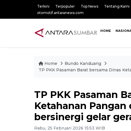
Terkini
Terpopuler
Top News
Tentang Kami
otomotif.antaranews.com
HOME
NASION
Home
Bundo Kanduang
TP PKK Pasaman Barat bersama Dinas Keta
TP PKK Pasaman Ba
Ketahanan Pangan 
bersinergi gelar g
Rabu, 25 Februari 2026 15:53 WIB