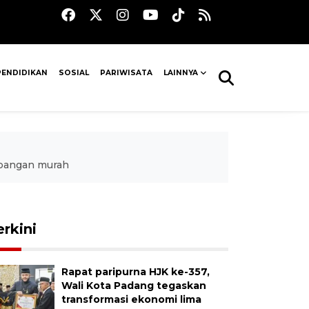
PENDIDIKAN
SOSIAL
PARIWISATA
LAINNYA
 pangan murah
erkini
Rapat paripurna HJK ke-357,
Wali Kota Padang tegaskan
transformasi ekonomi lima