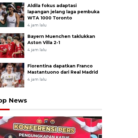
Aldila fokus adaptasi
lapangan jelang laga pembuka
WTA 1000 Toronto
4 jam lalu
Bayern Muenchen taklukkan
Aston Villa 2-1
4 jam lalu
Fiorentina dapatkan Franco
Mastantuono dari Real Madrid
4 jam lalu
op News