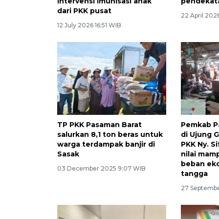
intervensi imunisasi anak
pendekat
dari PKK pusat
22 April 202
12 July 2026 16:51 WIB
TP PKK Pasaman Barat
Pemkab P
salurkan 8,1 ton beras untuk
di Ujung 
warga terdampak banjir di
PKK Ny. Si
Sasak
nilai mam
beban ek
03 December 2025 9:07 WIB
tangga
27 Septembe