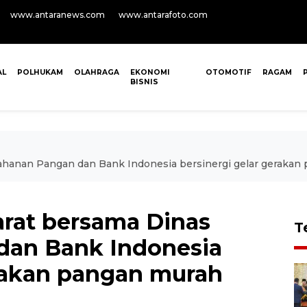
www.antaranews.com
www.antarafoto.com
AL
POLHUKAM
OLAHRAGA
EKONOMI
OTOMOTIF
RAGAM
BISNIS
hanan Pangan dan Bank Indonesia bersinergi gelar gerakan
rat bersama Dinas
T
dan Bank Indonesia
erakan pangan murah