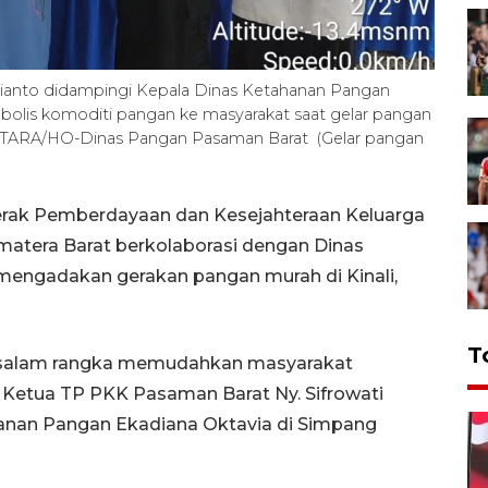
lianto didampingi Kepala Dinas Ketahanan Pangan
bolis komoditi pangan ke masyarakat saat gelar pangan
. ANTARA/HO-Dinas Pangan Pasaman Barat (Gelar pangan
rak Pemberdayaan dan Kesejahteraan Keluarga
atera Barat berkolaborasi dengan Dinas
engadakan gerakan pangan murah di Kinali,
T
an salam rangka memudahkan masyarakat
Ketua TP PKK Pasaman Barat Ny. Sifrowati
hanan Pangan Ekadiana Oktavia di Simpang