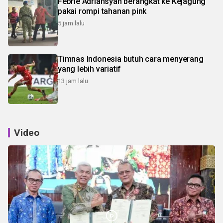
Febrie Adriansyah berangkat ke Kejagung
pakai rompi tahanan pink
5 jam lalu
Timnas Indonesia butuh cara menyerang
yang lebih variatif
13 jam lalu
Video