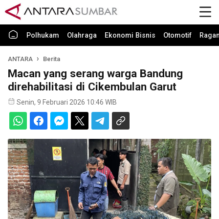
Polhukam
Olahraga
Ekonomi Bisnis
Otomotif
Raga
ANTARA
Berita
Macan yang serang warga Bandung
direhabilitasi di Cikembulan Garut
Senin, 9 Februari 2026 10:46 WIB