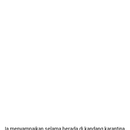
Ia menyampaikan selama berada di kandang karantina