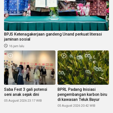
BPJS Ketenagakerjaan gandeng Unand perkuat literasi
jaminan sosial
16 jam lalu
Saba Fest 3 gali potensi
BPRL Padang Inisiasi
seni anak sejak dini
pengembangan karbon biru
di kawasan Teluk Bayur
05 August 2026 23:17 WIB
05 August 2026 20:42 WIB