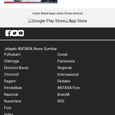
Unduh Mobile Apps untuk iOS dan Android
Jelajahi ANTARA News Sumbar
Polhukam
Sosial
Olahraga
Pariwisata
Ekonomi Bisnis
Regional
Otomotif
Internasional
Ragam
Redaksi
Pendidikan
ANTARA Foto
Nasional
BrandA
Nusantara
RSS
Foto
Video