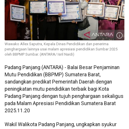
Wawako Allex Saputra, Kepala Dinas Pendidikan dan penerima
penghargaan lainnya usai malam apresiasi pendidikan Sumbar 2025
oleh BBPMP Sumbar. (ANTARA/ Isril Naidi)
Padang Panjang (ANTARA) - Balai Besar Penjaminan
Mutu Pendidikan (BBPMP) Sumatera Barat,
sandangkan predikat Pemerintah Daerah dengan
peningkatan mutu pendidikan terbaik bagi Kota
Padang Panjang dengan tujuh penghargaan sekaligus
pada Malam Apresiasi Pendidikan Sumatera Barat
2025.11.20
Wakil Walikota Padang Panjang, ungkapkan syukur