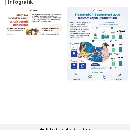
Infografik
Unduh Mobile Apps untuk iOS dan Android