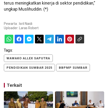
terus meningkatkan kinerja di sektor pendidikan,”
ungkap Muslihuddin. (*)
Pewarta : Isril Naidi
Uploader:
Laras Robert
Tags:
WAWAKO ALLEX SAPUTRA
PENDIDIKAN SUMBAR 2025
BBPMP SUMBAR
Terkait