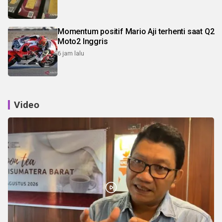
Momentum positif Mario Aji terhenti saat Q2
Moto2 Inggris
6 jam lalu
Video