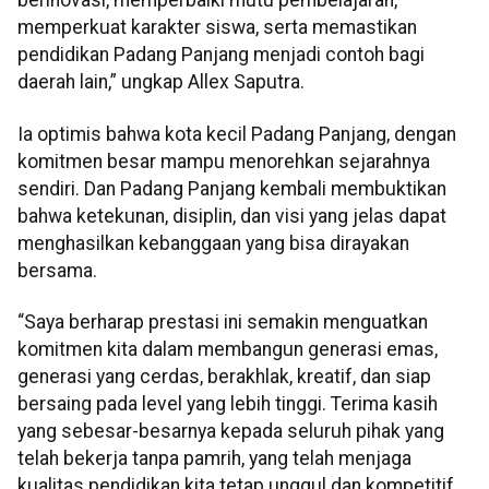
berinovasi, memperbaiki mutu pembelajaran,
memperkuat karakter siswa, serta memastikan
pendidikan Padang Panjang menjadi contoh bagi
daerah lain,” ungkap Allex Saputra.
Ia optimis bahwa kota kecil Padang Panjang, dengan
komitmen besar mampu menorehkan sejarahnya
sendiri. Dan Padang Panjang kembali membuktikan
bahwa ketekunan, disiplin, dan visi yang jelas dapat
menghasilkan kebanggaan yang bisa dirayakan
bersama.
“Saya berharap prestasi ini semakin menguatkan
komitmen kita dalam membangun generasi emas,
generasi yang cerdas, berakhlak, kreatif, dan siap
bersaing pada level yang lebih tinggi. Terima kasih
yang sebesar-besarnya kepada seluruh pihak yang
telah bekerja tanpa pamrih, yang telah menjaga
kualitas pendidikan kita tetap unggul dan kompetitif.