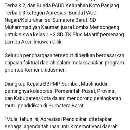
Terbaik 2, dan Bunda PAUD Kelurahan Koto Panjang
Terbaik 3 kategori Apresiasi Bunda PAUD
Nagari/Kelurahan se-Sumatera Barat. SD
Muhammadiyah Kauman juara Lomba Mendongeng
untuk siswa kelas 1–3 SD. TK Plus Ma’arif pemenang
Lomba Aksi Ilmuwan Cilik.
Seluruh penghargaan tersebut diberikan berdasarkan
capaian faktual daerah dalam melaksanakan program
prioritas Kemendikdasmen.
Diungkap Kepala BBPMP Sumbar, Muslihuddin,
pentingnya kolaborasi Pemerintah Pusat, Provinsi,
dan Kabupaten/Kota dalam mendorong peningkatan
mutu pendidikan di Sumatera Barat.
“Mulai tahun ini, Apresiasi Pendidikan ditetapkan
sebagai agenda tahunan untuk memotivasi daerah