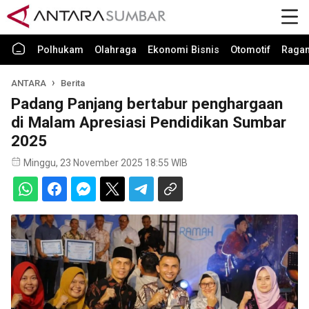
Polhukam
Olahraga
Ekonomi Bisnis
Otomotif
Raga
ANTARA
Berita
Padang Panjang bertabur penghargaan
di Malam Apresiasi Pendidikan Sumbar
2025
Minggu, 23 November 2025 18:55 WIB