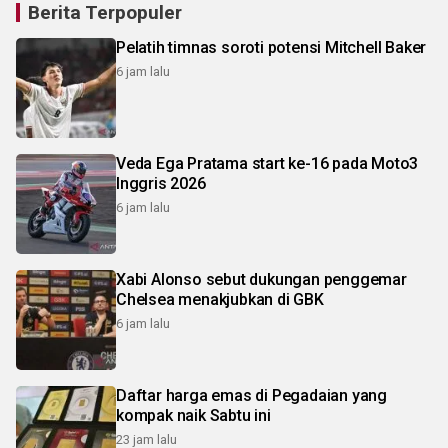
Berita Terpopuler
Pelatih timnas soroti potensi Mitchell Baker
6 jam lalu
Veda Ega Pratama start ke-16 pada Moto3
Inggris 2026
6 jam lalu
Xabi Alonso sebut dukungan penggemar
Chelsea menakjubkan di GBK
6 jam lalu
Daftar harga emas di Pegadaian yang
kompak naik Sabtu ini
23 jam lalu