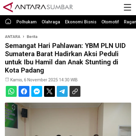
Polhukam
Olahraga
Ekonomi Bisnis
Otomotif
Raga
ANTARA
Berita
Semangat Hari Pahlawan: YBM PLN UID
Sumatera Barat Hadirkan Aksi Peduli
untuk Ibu Hamil dan Anak Stunting di
Kota Padang
Kamis, 6 November 2025 14:30 WIB