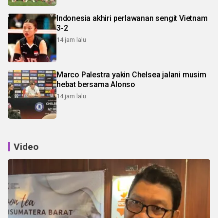
Indonesia akhiri perlawanan sengit Vietnam
3-2
14 jam lalu
Marco Palestra yakin Chelsea jalani musim
hebat bersama Alonso
14 jam lalu
Video