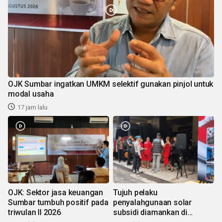
OJK Sumbar ingatkan UMKM selektif gunakan pinjol untuk
modal usaha
17 jam lalu
OJK: Sektor jasa keuangan
Tujuh pelaku
Sumbar tumbuh positif pada
penyalahgunaan solar
triwulan II 2026
subsidi diamankan di