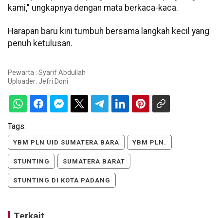
kami," ungkapnya dengan mata berkaca-kaca.
Harapan baru kini tumbuh bersama langkah kecil yang
penuh ketulusan.
Pewarta : Syarif Abdullah
Uploader:
Jefri Doni
Tags:
YBM PLN UID SUMATERA BARA
YBM PLN.
STUNTING
SUMATERA BARAT
STUNTING DI KOTA PADANG
Terkait