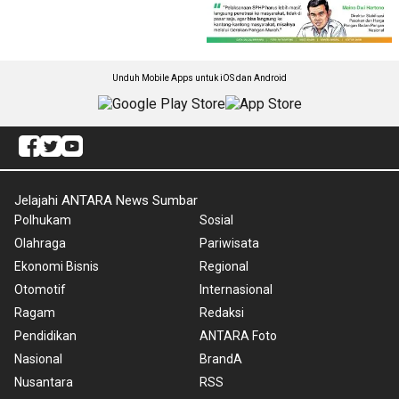
Unduh Mobile Apps untuk iOS dan Android
Jelajahi ANTARA News Sumbar
Polhukam
Sosial
Olahraga
Pariwisata
Ekonomi Bisnis
Regional
Otomotif
Internasional
Ragam
Redaksi
Pendidikan
ANTARA Foto
Nasional
BrandA
Nusantara
RSS