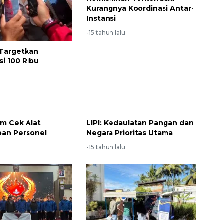
Kurangnya Koordinasi Antar-
Instansi
-15 tahun lalu
 Targetkan
si 100 Ribu
u
m Cek Alat
LIPI: Kedaulatan Pangan dan
pan Personel
Negara Prioritas Utama
u
-15 tahun lalu