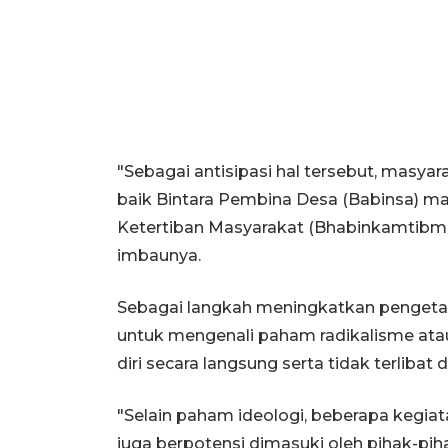
"Sebagai antisipasi hal tersebut, masy
baik Bintara Pembina Desa (Babinsa) 
Ketertiban Masyarakat (Bhabinkamtibm
imbaunya.
Sebagai langkah meningkatkan pengeta
untuk mengenali paham radikalisme ata
diri secara langsung serta tidak terli
"Selain paham ideologi, beberapa kegia
juga berpotensi dimasuki oleh pihak-pih