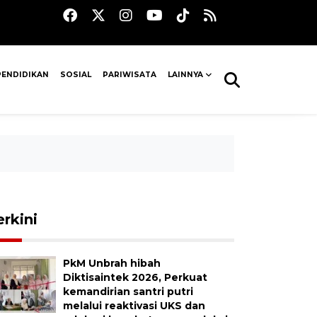
PENDIDIKAN
SOSIAL
PARIWISATA
LAINNYA
erkini
PkM Unbrah hibah
Diktisaintek 2026, Perkuat
kemandirian santri putri
melalui reaktivasi UKS dan