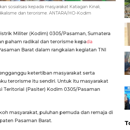
sosialisasi kepada masyarakat Katiagan Kinali,
dikalisme dan terorisme. ANTARA/HO-Kodim
trik Militer (Kodim) 0305/Pasaman, Sumatera
an paham radikal dan terorisme kepa
da
Pasaman Barat dalam rangkaian kegiatan TNI
engganggu ketertiban masyarakat serta
u terorisme itu sendiri. Untuk itu masyarakat
i Teritorial (Pasiter) Kodim 0305/Pasaman
h tokoh masyarakat, puluhan pemuda dan remaja di
upaten Pasaman Barat.
T