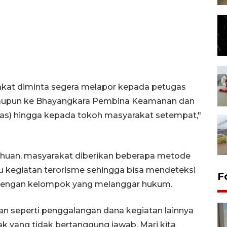
arakat diminta segera melapor kepada petugas
maupun ke Bhayangkara Pembina Keamanan dan
as) hingga kepada tokoh masyarakat setempat,"
huan, masyarakat diberikan beberapa metode
u kegiatan terorisme sehingga bisa mendeteksi
F
bat dengan kelompok yang melanggar hukum.
tan seperti penggalangan dana kegiatan lainnya
ak yang tidak bertanggung jawab. Mari kita