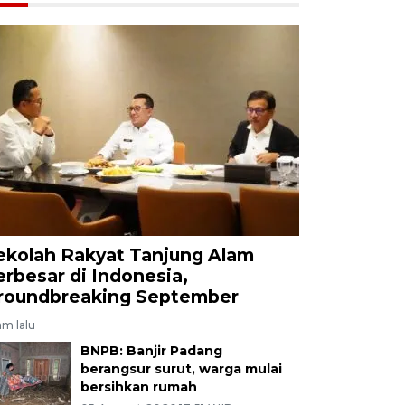
ekolah Rakyat Tanjung Alam
erbesar di Indonesia,
roundbreaking September
am lalu
BNPB: Banjir Padang
berangsur surut, warga mulai
bersihkan rumah