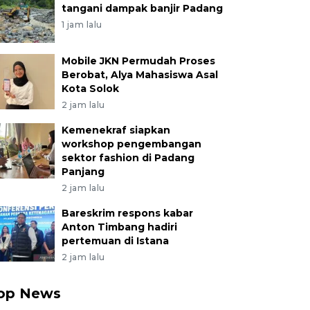
tangani dampak banjir Padang
1 jam lalu
Mobile JKN Permudah Proses
Berobat, Alya Mahasiswa Asal
Kota Solok
2 jam lalu
Kemenekraf siapkan
workshop pengembangan
sektor fashion di Padang
Panjang
2 jam lalu
Bareskrim respons kabar
Anton Timbang hadiri
pertemuan di Istana
2 jam lalu
op News