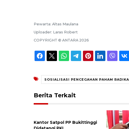
Pewarta:
Altas Maulana
Uploader:
Laras Robert
COPYRIGHT ©
ANTARA
2026
SOSIALISASI PENCEGAHAN PAHAM RADIK
Berita Terkait
Kantor Satpol PP Bukittinggi
Didatangi PKL