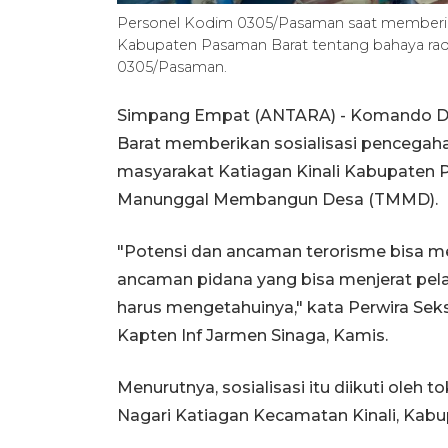
Personel Kodim 0305/Pasaman saat memberikan 
Kabupaten Pasaman Barat tentang bahaya ra
0305/Pasaman.
Simpang Empat (ANTARA) - Komando Dis
Barat memberikan sosialisasi pencegah
masyarakat Katiagan Kinali Kabupaten 
Manunggal Membangun Desa (TMMD).
"Potensi dan ancaman terorisme bisa m
ancaman pidana yang bisa menjerat pelak
harus mengetahuinya," kata Perwira Seks
Kapten Inf Jarmen Sinaga, Kamis.
Menurutnya, sosialisasi itu diikuti ole
Nagari Katiagan Kecamatan Kinali, Kab