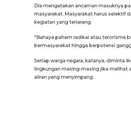
Dia mengatakan ancaman masuknya paham
masyarakat. Masyarakat harus selekti
kegiatan yang terlarang.
"Bahaya paham radikal atau terorisme b
bermasyarakat hingga berpotensi gangg
Setiap warga negara, katanya, diminta i
lingkungan masing-masing jika meliha
aliran yang menyimpang.