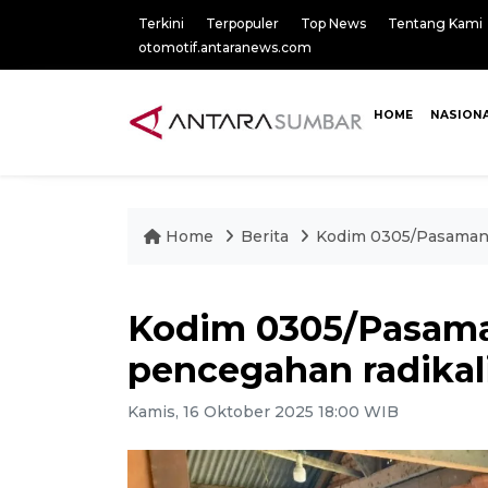
Terkini
Terpopuler
Top News
Tentang Kami
otomotif.antaranews.com
HOME
NASION
Home
Berita
Kodim 0305/Pasaman s
Kodim 0305/Pasaman
pencegahan radikali
Kamis, 16 Oktober 2025 18:00 WIB