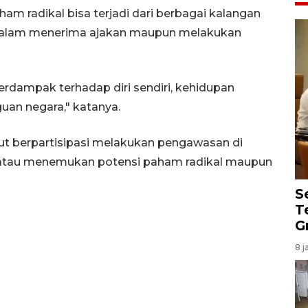
 radikal bisa terjadi dari berbagai kalangan
f dalam menerima ajakan maupun melakukan
erdampak terhadap diri sendiri, kehidupan
uan negara," katanya.
kut berpartisipasi melakukan pengawasan di
t atau menemukan potensi paham radikal maupun
S
T
G
8 j