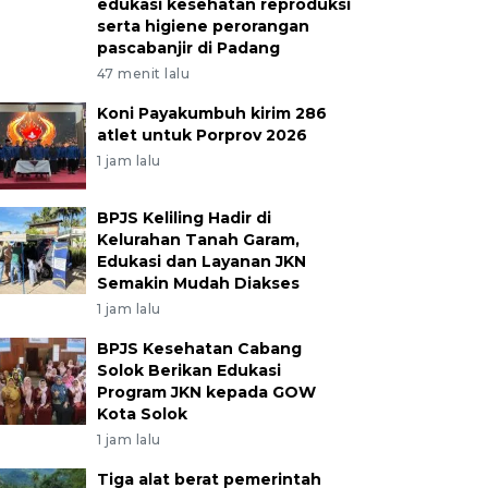
edukasi kesehatan reproduksi
serta higiene perorangan
pascabanjir di Padang
47 menit lalu
Koni Payakumbuh kirim 286
atlet untuk Porprov 2026
1 jam lalu
BPJS Keliling Hadir di
Kelurahan Tanah Garam,
Edukasi dan Layanan JKN
Semakin Mudah Diakses
1 jam lalu
BPJS Kesehatan Cabang
Solok Berikan Edukasi
Program JKN kepada GOW
Kota Solok
1 jam lalu
Tiga alat berat pemerintah