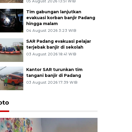
05 August 2026 13:51 WIB
Tim gabungan lanjutkan
evakuasi korban banjir Padang
hingga malam
04 August 2026 3:23 WIB
SAR Padang evakuasi pelajar
terjebak banjir di sekolah
03 August 2026 18:41 WIB
Kantor SAR turunkan tim
tangani banjir di Padang
03 August 2026 17:39 WIB
oto