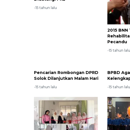
-15 tahun lalu
2015 BNN
Rehabilita
Pecandu
-15 tahun lal
Pencarian Rombongan DPRD
BPBD Aga
Solok Dilanjutkan Malam Hari
Kelengka
-15 tahun lalu
-15 tahun lal