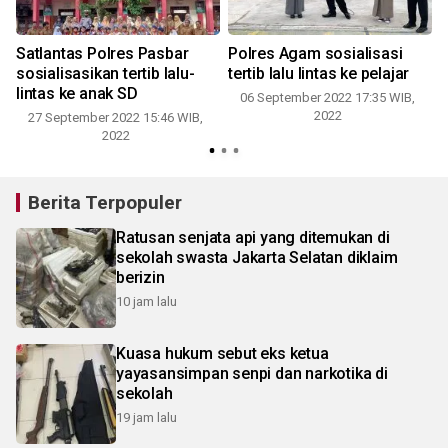
Satlantas Polres Pasbar
Polres Agam sosialisasi
sosialisasikan tertib lalu-
tertib lalu lintas ke pelajar
lintas ke anak SD
06 September 2022 17:35 WIB,
2022
27 September 2022 15:46 WIB,
2022
Berita Terpopuler
Ratusan senjata api yang ditemukan di
sekolah swasta Jakarta Selatan diklaim
berizin
10 jam lalu
Kuasa hukum sebut eks ketua
yayasansimpan senpi dan narkotika di
sekolah
19 jam lalu