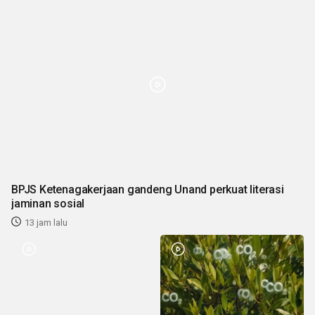
BPJS Ketenagakerjaan gandeng Unand perkuat literasi
jaminan sosial
13 jam lalu