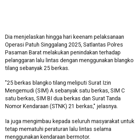
Dia menjelaskan hingga hari keenam pelaksanaan
Operasi Patuh Singgalang 2025, Satlantas Polres
Pasaman Barat melakukan penindakan terhadap
pelanggaran lalu lintas dengan menggunakan blangko
tilang sebanyak 25 berkas.
"25 berkas blangko tilang meliputi Surat Izin
Mengemudi (SIM) A sebanyak satu berkas, SIM C
satu berkas, SIM BI dua berkas dan Surat Tanda
Nomor Kendaraan (STNK) 21 berkas," jelasnya.
Ia juga mengimbau kepada seluruh masyarakat untuk
tetap mematuhi peraturan lalu lintas selama
menggunakan kendaraan bermotor.