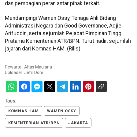
dan pembagian peran antar pihak terkait.
Mendampingi Wamen Ossy, Tenaga Ahli Bidang
Administrasi Negara dan Good Governance, Adjie
Arifuddin, serta sejumlah Pejabat Pimpinan Tinggi
Pratama Kementerian ATR/BPN. Turut hadir, sejumlah
jajaran dari Komnas HAM. (Rilis)
Pewarta : Altas Maulana
Uploader:
Jefri Doni
Tags:
KOMNAS HAM
WAMEN OSSY
KEMENTERIAN ATR/BPN
JAKARTA