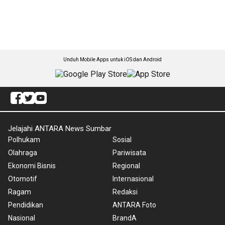
Unduh Mobile Apps untuk iOS dan Android
Jelajahi ANTARA News Sumbar
Polhukam
Sosial
Olahraga
Pariwisata
Ekonomi Bisnis
Regional
Otomotif
Internasional
Ragam
Redaksi
Pendidikan
ANTARA Foto
Nasional
BrandA