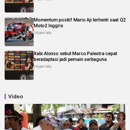
Momentum positif Mario Aji terhenti saat Q2
Moto2 Inggris
14 jam lalu
Xabi Alonso sebut Marco Palestra cepat
beradaptasi jadi pemain serbaguna
14 jam lalu
Video