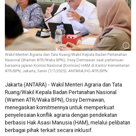
Wakil Menteri Agraria dan Tata Ruang/Wakil Kepala Badan Pertanahan
Nasional (Wamen ATR/Waka BPN), Ossy Dermawan saat pertemuan
bersama jajaran Komisi Nasional (Komnas) HAM di Kantor Kementerian
ATR/BPN, Jakarta, Senin (7/7/2025). ANTARA/HO-ATR/BPN.
Jakarta (ANTARA) - Wakil Menteri Agraria dan Tata
Ruang/Wakil Kepala Badan Pertanahan Nasional
(Wamen ATR/Waka BPN), Ossy Dermawan,
menegaskan komitmennya untuk memperkuat
penyelesaian konflik agraria dengan pendekatan
berbasis Hak Asasi Manusia (HAM), melalui pelibatan
berbagai pihak terkait secara inklusif.