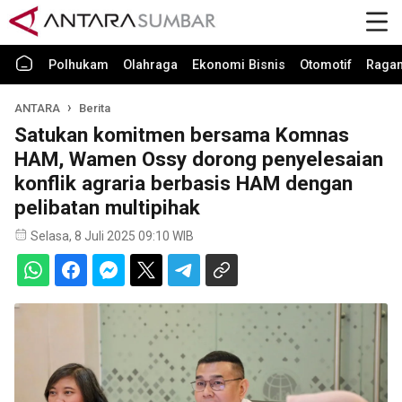
Polhukam
Olahraga
Ekonomi Bisnis
Otomotif
Raga
ANTARA
Berita
Satukan komitmen bersama Komnas
HAM, Wamen Ossy dorong penyelesaian
konflik agraria berbasis HAM dengan
pelibatan multipihak
Selasa, 8 Juli 2025 09:10 WIB