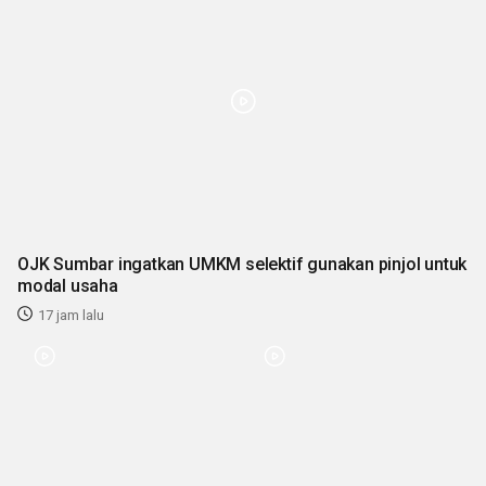
OJK Sumbar ingatkan UMKM selektif gunakan pinjol untuk
modal usaha
17 jam lalu