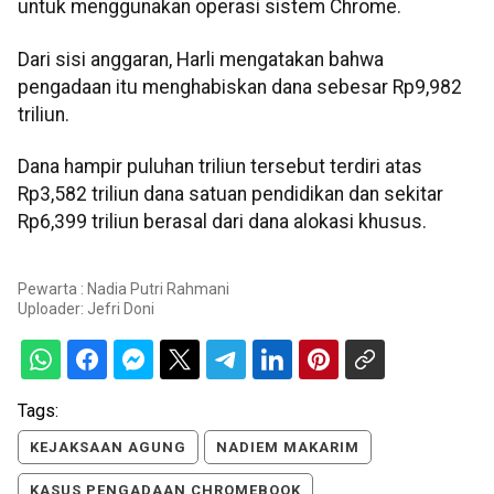
untuk menggunakan operasi sistem Chrome.
Dari sisi anggaran, Harli mengatakan bahwa
pengadaan itu menghabiskan dana sebesar Rp9,982
triliun.
Dana hampir puluhan triliun tersebut terdiri atas
Rp3,582 triliun dana satuan pendidikan dan sekitar
Rp6,399 triliun berasal dari dana alokasi khusus.
Pewarta : Nadia Putri Rahmani
Uploader:
Jefri Doni
Tags:
KEJAKSAAN AGUNG
NADIEM MAKARIM
KASUS PENGADAAN CHROMEBOOK