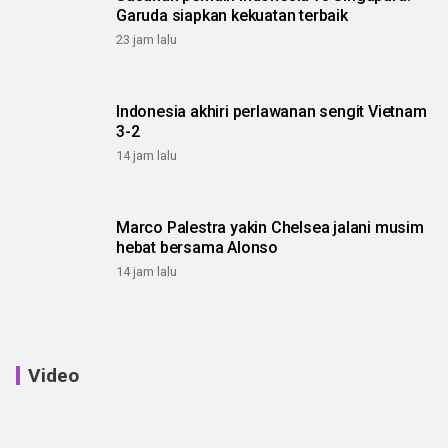
Garuda siapkan kekuatan terbaik
23 jam lalu
Indonesia akhiri perlawanan sengit Vietnam
3-2
14 jam lalu
Marco Palestra yakin Chelsea jalani musim
hebat bersama Alonso
14 jam lalu
Video