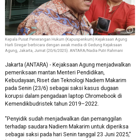
Kepala Pusat Penerangan Hukum (Kapuspenkum) Kejaksaan Agung
Harli Siregar berbicara dengan awak media di Gedung Kejaksaan
Agung, Jakarta, Jumat (20/6/2025). ANTARA/Nadia Putri Rahmani
Jakarta (ANTARA) - Kejaksaan Agung menjadwalkan
pemeriksaan mantan Menteri Pendidikan,
Kebudayaan, Riset dan Teknologi Nadiem Makarim
pada Senin (23/6) sebagai saksi kasus dugaan
korupsi dalam pengadaan laptop Chromebook di
Kemendikbudristek tahun 2019–2022.
"Penyidik sudah menjadwalkan dan pemanggilan
terhadap saudara Nadiem Makarim untuk diperiksa
sebagai saksi pada hari Senin tanggal 23 Juni 2025,"