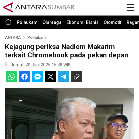
Polhukam
Olahraga
Ekonomi Bisnis
Otomotif
Raga
ANTARA
Polhukam
Kejagung periksa Nadiem Makarim
terkait Chromebook pada pekan depan
Jumat, 20 Juni 2025 15:38 WIB