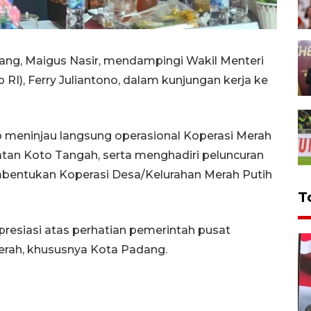
ang, Maigus Nasir, mendampingi Wakil Menteri
I), Ferry Juliantono, dalam kunjungan kerja ke
meninjau langsung operasional Koperasi Merah
atan Koto Tangah, serta menghadiri peluncuran
bentukan Koperasi Desa/Kelurahan Merah Putih
T
esiasi atas perhatian pemerintah pusat
rah, khususnya Kota Padang.