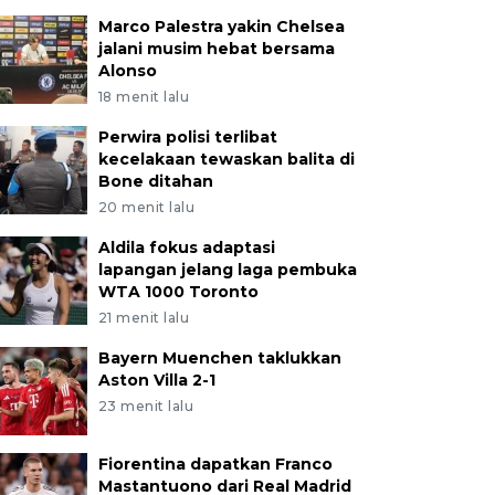
Marco Palestra yakin Chelsea
jalani musim hebat bersama
Alonso
18 menit lalu
Perwira polisi terlibat
kecelakaan tewaskan balita di
Bone ditahan
20 menit lalu
Aldila fokus adaptasi
lapangan jelang laga pembuka
WTA 1000 Toronto
21 menit lalu
Bayern Muenchen taklukkan
Aston Villa 2-1
23 menit lalu
Fiorentina dapatkan Franco
Mastantuono dari Real Madrid