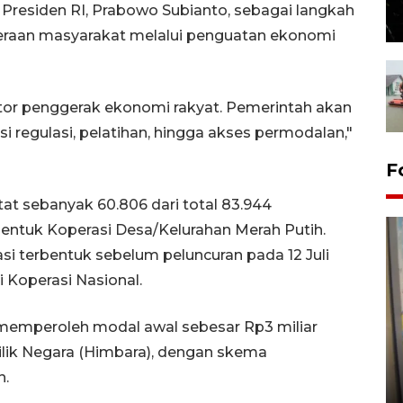
 Presiden RI, Prabowo Subianto, sebagai langkah
eraan masyarakat melalui penguatan ekonomi
tor penggerak ekonomi rakyat. Pemerintah akan
i regulasi, pelatihan, hingga akses permodalan,"
F
tat sebanyak 60.806 dari total 83.944
entuk Koperasi Desa/Kelurahan Merah Putih.
i terbentuk sebelum peluncuran pada 12 Juli
 Koperasi Nasional.
memperoleh modal awal sebesar Rp3 miliar
Penyelesaian pembentukan
ilik Negara (Himbara), dengan skema
Kopdes Merah Putih di
n.
Sumbar
05 August 2026 10:33 WIB