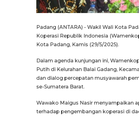
Padang (ANTARA) - Wakil Wali Kota Pad
Koperasi Republik Indonesia (Wamenkop R
Kota Padang, Kamis (29/5/2025).
Dalam agenda kunjungan ini, Wamenkop 
Putih di Kelurahan Balai Gadang, Kecam
dan dialog percepatan musyawarah pem
se-Sumatera Barat.
Wawako Maigus Nasir menyampaikan apr
terhadap pengembangan koperasi di dae