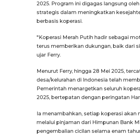
2025. Program ini digagas langsung oleh
strategis dalam meningkatkan kesejaht
berbasis koperasi.
"Koperasi Merah Putih hadir sebagai mo
terus memberikan dukungan, baik dari sis
ujar Ferry.
Menurut Ferry, hingga 28 Mei 2025, terca
desa/kelurahan di Indonesia telah memb
Pemerintah menargetkan seluruh koperas
2025, bertepatan dengan peringatan Hari
Ia menambahkan, setiap koperasi akan 
melalui pinjaman dari Himpunan Bank M
pengembalian cicilan selama enam tahu