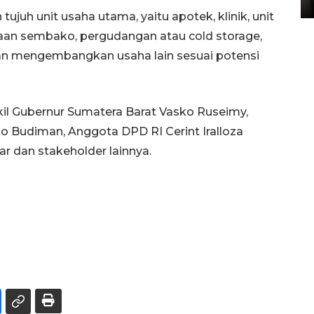
ujuh unit usaha utama, yaitu apotek, klinik, unit
aan sembako, pergudangan atau cold storage,
an mengembangkan usaha lain sesuai potensi
kil Gubernur Sumatera Barat Vasko Ruseimy,
o Budiman, Anggota DPD RI Cerint Iralloza
r dan stakeholder lainnya.