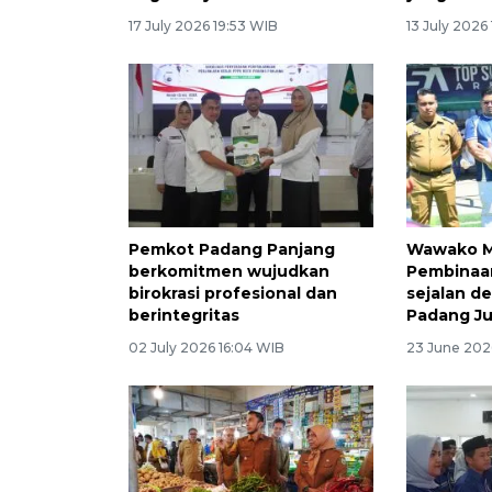
17 July 2026 19:53 WIB
13 July 2026
Pemkot Padang Panjang
Wawako Ma
berkomitmen wujudkan
Pembinaan
birokrasi profesional dan
sejalan d
berintegritas
Padang Ju
02 July 2026 16:04 WIB
23 June 202