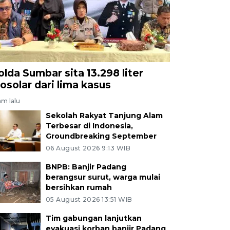
olda Sumbar sita 13.298 liter
iosolar dari lima kasus
am lalu
Sekolah Rakyat Tanjung Alam
Terbesar di Indonesia,
Groundbreaking September
06 August 2026 9:13 WIB
BNPB: Banjir Padang
berangsur surut, warga mulai
bersihkan rumah
05 August 2026 13:51 WIB
Tim gabungan lanjutkan
evakuasi korban banjir Padang