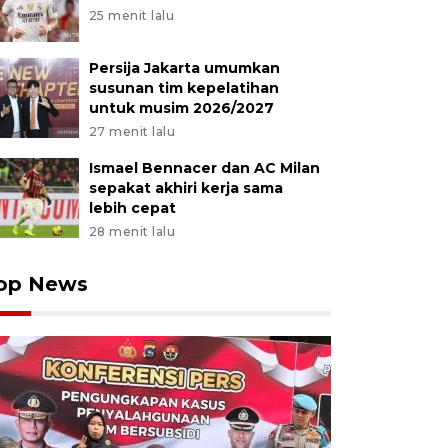
25 menit lalu
Persija Jakarta umumkan
susunan tim kepelatihan
untuk musim 2026/2027
27 menit lalu
Ismael Bennacer dan AC Milan
sepakat akhiri kerja sama
lebih cepat
28 menit lalu
op News