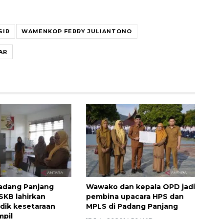
SIR
WAMENKOP FERRY JULIANTONO
AR
adang Panjang
Wawako dan kepala OPD jadi
SKB lahirkan
pembina upacara HPS dan
idik kesetaraan
MPLS di Padang Panjang
mpil