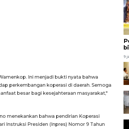
P
b
9 j
Wamenkop. Ini menjadi bukti nyata bahwa
hadap perkembangan koperasi di daerah. Semoga
 manfaat besar bagi kesejahteraan masyarakat,"
ono menekankan bahwa pendirian Koperasi
i Instruksi Presiden (Inpres) Nomor 9 Tahun