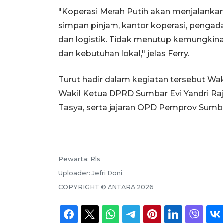
"Koperasi Merah Putih akan menjalankan t
simpan pinjam, kantor koperasi, pengad
dan logistik. Tidak menutup kemungkin
dan kebutuhan lokal," jelas Ferry.
Turut hadir dalam kegiatan tersebut Wa
Wakil Ketua DPRD Sumbar Evi Yandri Raj
Tasya, serta jajaran OPD Pemprov Sumba
Pewarta:
Rls
Uploader:
Jefri Doni
COPYRIGHT ©
ANTARA
2026