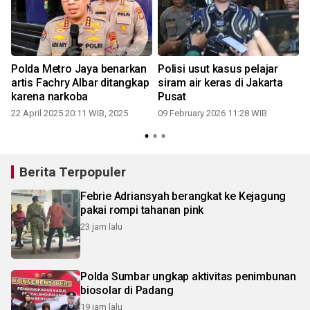
d
Polda Metro Jaya benarkan
Polisi usut kasus pelajar
artis Fachry Albar ditangkap
siram air keras di Jakarta
karena narkoba
Pusat
22 April 2025 20:11 WIB, 2025
09 February 2026 11:28 WIB
Berita Terpopuler
Febrie Adriansyah berangkat ke Kejagung
pakai rompi tahanan pink
23 jam lalu
Polda Sumbar ungkap aktivitas penimbunan
biosolar di Padang
19 jam lalu