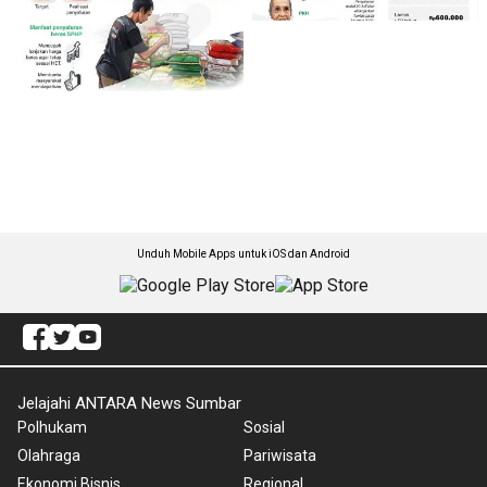
Unduh Mobile Apps untuk iOS dan Android
Jelajahi ANTARA News Sumbar
Polhukam
Sosial
Olahraga
Pariwisata
Ekonomi Bisnis
Regional