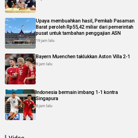
Upaya membuahkan hasil, Pemkab Pasaman
Barat peroleh Rp55,42 miliar dari pemerintah
pusat untuk tambahan penggajian ASN
19 jam lalu
Bayern Muenchen taklukkan Aston Villa 2-1
8 jam lalu
Indonesia bermain imbang 1-1 kontra
Singapura
8 jam lalu
Video