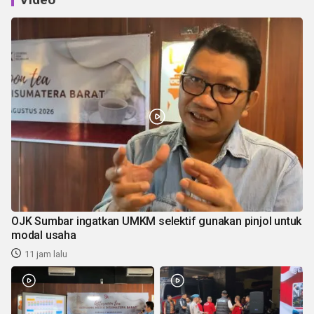
OJK Sumbar ingatkan UMKM selektif gunakan pinjol untuk
modal usaha
11 jam lalu