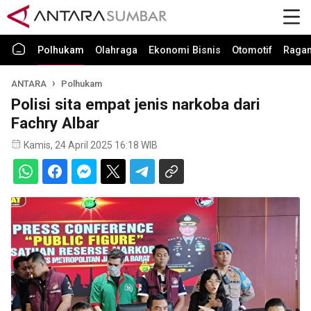
Polhukam
Olahraga
Ekonomi Bisnis
Otomotif
Raga
ANTARA
Polhukam
Polisi sita empat jenis narkoba dari
Fachry Albar
Kamis, 24 April 2025 16:18 WIB