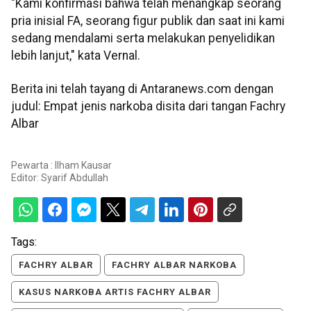
"Kami konfirmasi bahwa telah menangkap seorang
pria inisial FA, seorang figur publik dan saat ini kami
sedang mendalami serta melakukan penyelidikan
lebih lanjut," kata Vernal.
Berita ini telah tayang di Antaranews.com dengan
judul: Empat jenis narkoba disita dari tangan Fachry
Albar
Pewarta : Ilham Kausar
Editor:
Syarif Abdullah
Tags:
FACHRY ALBAR
FACHRY ALBAR NARKOBA
KASUS NARKOBA ARTIS FACHRY ALBAR