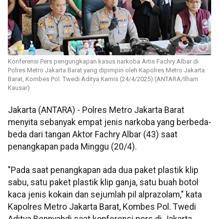
Konferensi Pers pengungkapan kasus narkoba Artis Fachry Albar di
Polres Metro Jakarta Barat yang dipimpin oleh Kapolres Metro Jakarta
Barat, Kombes Pol. Twedi Aditya Kamis (24/4/2025) (ANTARA/Ilham
Kausar)
Jakarta (ANTARA) - Polres Metro Jakarta Barat
menyita sebanyak empat jenis narkoba yang berbeda-
beda dari tangan Aktor Fachry Albar (43) saat
penangkapan pada Minggu (20/4).
"Pada saat penangkapan ada dua paket plastik klip
sabu, satu paket plastik klip ganja, satu buah botol
kaca jenis kokain dan sejumlah pil alprazolam," kata
Kapolres Metro Jakarta Barat, Kombes Pol. Twedi
Aditya Bennyahdi saat konferensi pers di Jakarta,