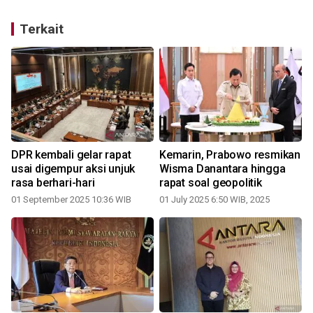
Terkait
DPR kembali gelar rapat
Kemarin, Prabowo resmikan
usai digempur aksi unjuk
Wisma Danantara hingga
rasa berhari-hari
rapat soal geopolitik
01 September 2025 10:36 WIB
01 July 2025 6:50 WIB, 2025