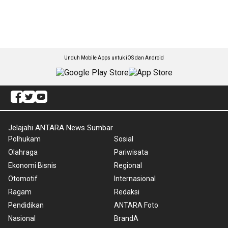
Unduh Mobile Apps untuk iOS dan Android
Jelajahi ANTARA News Sumbar
Polhukam
Sosial
Olahraga
Pariwisata
Ekonomi Bisnis
Regional
Otomotif
Internasional
Ragam
Redaksi
Pendidikan
ANTARA Foto
Nasional
BrandA