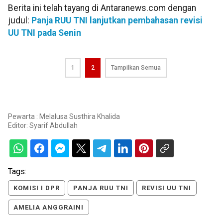
Berita ini telah tayang di Antaranews.com dengan
judul:
Panja RUU TNI lanjutkan pembahasan revisi
UU TNI pada Senin
1
2
Tampilkan Semua
Pewarta : Melalusa Susthira Khalida
Editor:
Syarif Abdullah
Tags:
KOMISI I DPR
PANJA RUU TNI
REVISI UU TNI
AMELIA ANGGRAINI