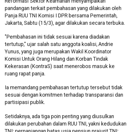
Reformasi Sektor Keamanan menyampaikan
pandangan terkait pembahasan yang dilakukan oleh
Panja RUU TNI Komisi I DPR bersama Pemerintah,
Jakarta, Sabtu (15/3), agar dilakukan secara terbuka.
"Pembahasan ini tidak sesuai karena diadakan
tertutup," ujar salah satu anggota koalisi, Andrie
Yunus, yang juga merupakan Wakil Koordinator
Komisi Untuk Orang Hilang dan Korban Tindak
Kekerasan (KontraS) saat menerobos masuk ke
ruang rapat panja.
Ia memandang pembahasan tertutup tersebut tidak
sesuai dengan komitmen terhadap transparansi dan
partisipasi publik.
Setidaknya, ada tiga poin penting yang diusulkan
dilakukan perubahan dalam RUU TNI, yakni kedudukan
TNI; perpanjangan batas usia pensiun prajurit TNI;