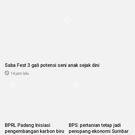
Saba Fest 3 gali potensi seni anak sejak dini
14 jam lalu
BPRL Padang Inisiasi
BPS: pertanian tetap jadi
pengembangan karbon biru
penopang ekonomi Sumbar