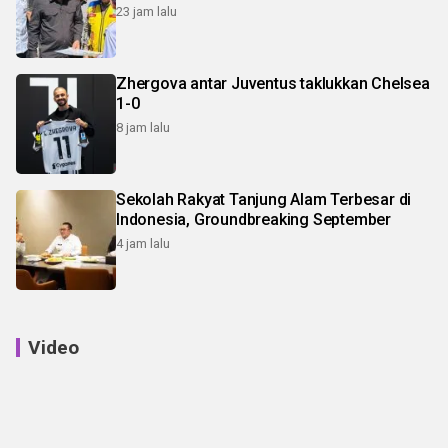
23 jam lalu
Zhergova antar Juventus taklukkan Chelsea
1-0
8 jam lalu
Sekolah Rakyat Tanjung Alam Terbesar di
Indonesia, Groundbreaking September
4 jam lalu
Video