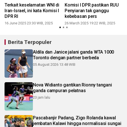
Terkait keselamatan WNI di
Komisi I DPR pastikan RUU
Iran-Israel, ini kata Komisi I
Penyiaran tak ganggu
DPR RI
kebebasan pers
16 June 2025 23:30 WIB, 2025
26 March 2025 19:22 WIB, 2025
Berita Terpopuler
Aldila dan Janice jalani ganda WTA 1000
Toronto dengan partner berbeda
05 August 2026 13:48 WIB
Nova Widianto gantikan Rionny tangani
ganda campuran pelatnas
23 jam lalu
Pascabanjir Padang, Zigo Rolanda kawal
jembatan Kalawi hingga normalisasi sungai