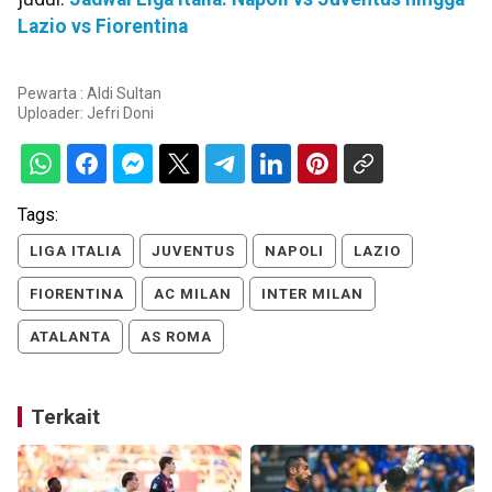
Lazio vs Fiorentina
Pewarta : Aldi Sultan
Uploader:
Jefri Doni
Tags:
LIGA ITALIA
JUVENTUS
NAPOLI
LAZIO
FIORENTINA
AC MILAN
INTER MILAN
ATALANTA
AS ROMA
Terkait