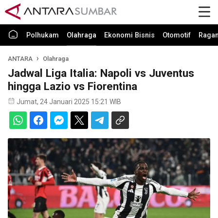
Polhukam
Olahraga
Ekonomi Bisnis
Otomotif
Raga
ANTARA
Olahraga
Jadwal Liga Italia: Napoli vs Juventus
hingga Lazio vs Fiorentina
Jumat, 24 Januari 2025 15:21 WIB