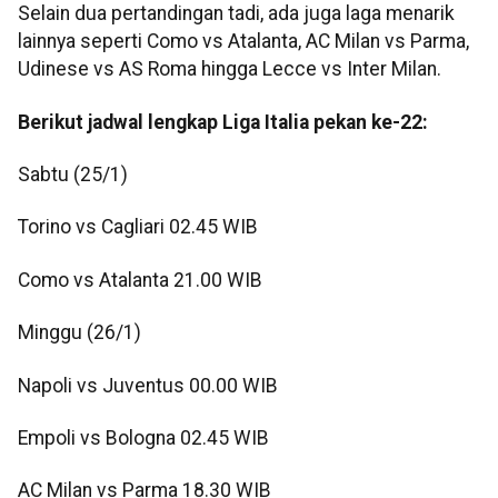
Selain dua pertandingan tadi, ada juga laga menarik
lainnya seperti Como vs Atalanta, AC Milan vs Parma,
Udinese vs AS Roma hingga Lecce vs Inter Milan.
Berikut jadwal lengkap Liga Italia pekan ke-22:
Sabtu (25/1)
Torino vs Cagliari 02.45 WIB
Como vs Atalanta 21.00 WIB
Minggu (26/1)
Napoli vs Juventus 00.00 WIB
Empoli vs Bologna 02.45 WIB
AC Milan vs Parma 18.30 WIB