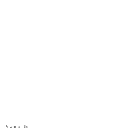
Pewarta : Rls