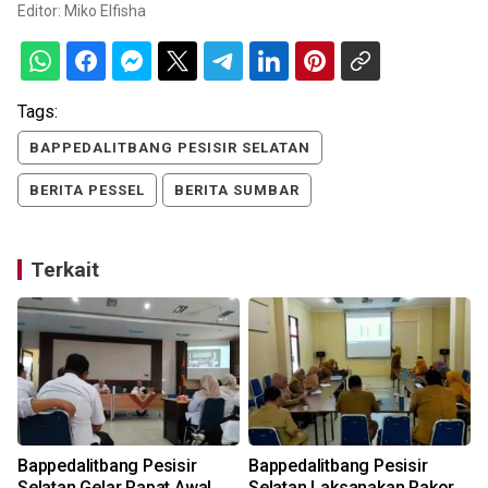
Editor:
Miko Elfisha
Tags:
BAPPEDALITBANG PESISIR SELATAN
BERITA PESSEL
BERITA SUMBAR
Terkait
i
Bappedalitbang Pesisir
Bappedalitbang Pesisir
Selatan Gelar Rapat Awal
Selatan Laksanakan Rakor