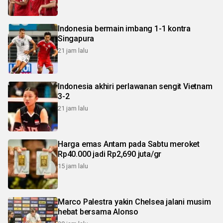
Indonesia bermain imbang 1-1 kontra
Singapura
21 jam lalu
Indonesia akhiri perlawanan sengit Vietnam
3-2
21 jam lalu
Harga emas Antam pada Sabtu meroket
Rp40.000 jadi Rp2,690 juta/gr
15 jam lalu
Marco Palestra yakin Chelsea jalani musim
hebat bersama Alonso