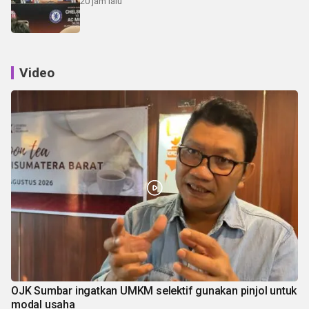
20 jam lalu
Video
OJK Sumbar ingatkan UMKM selektif gunakan pinjol untuk
modal usaha