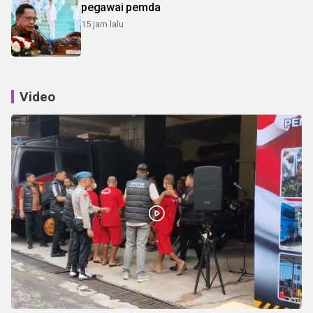
pegawai pemda
15 jam lalu
Video