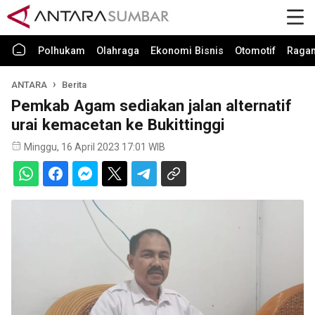
Polhukam
Olahraga
Ekonomi Bisnis
Otomotif
Raga
ANTARA
Berita
Pemkab Agam sediakan jalan alternatif
urai kemacetan ke Bukittinggi
Minggu, 16 April 2023 17:01 WIB