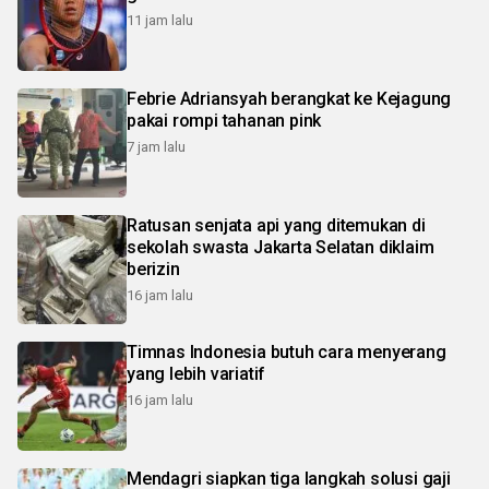
11 jam lalu
Febrie Adriansyah berangkat ke Kejagung
pakai rompi tahanan pink
7 jam lalu
Ratusan senjata api yang ditemukan di
sekolah swasta Jakarta Selatan diklaim
berizin
16 jam lalu
Timnas Indonesia butuh cara menyerang
yang lebih variatif
16 jam lalu
Mendagri siapkan tiga langkah solusi gaji