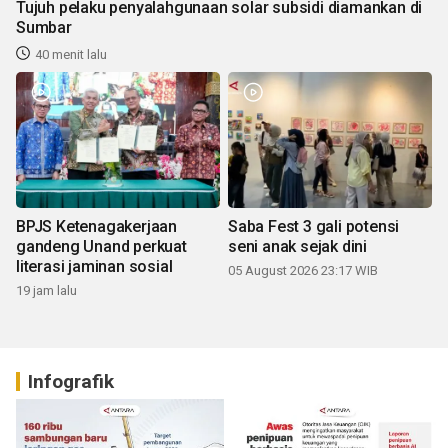
Tujuh pelaku penyalahgunaan solar subsidi diamankan di
Sumbar
40 menit lalu
BPJS Ketenagakerjaan
Saba Fest 3 gali potensi
gandeng Unand perkuat
seni anak sejak dini
literasi jaminan sosial
05 August 2026 23:17 WIB
19 jam lalu
Infografik