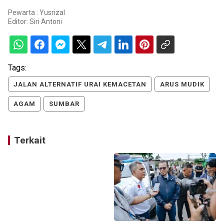
Pewarta : Yusrizal
Editor:
Siri Antoni
Tags:
JALAN ALTERNATIF URAI KEMACETAN
ARUS MUDIK
AGAM
SUMBAR
Terkait