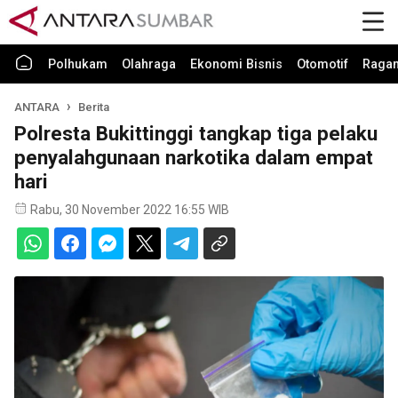
Polhukam
Olahraga
Ekonomi Bisnis
Otomotif
Raga
ANTARA
Berita
Polresta Bukittinggi tangkap tiga pelaku
penyalahgunaan narkotika dalam empat
hari
Rabu, 30 November 2022 16:55 WIB