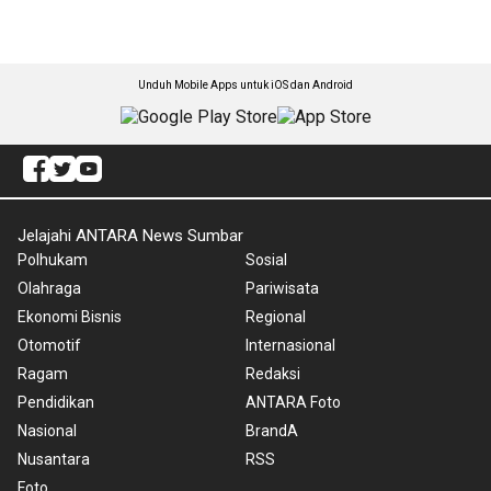
Unduh Mobile Apps untuk iOS dan Android
Jelajahi ANTARA News Sumbar
Polhukam
Sosial
Olahraga
Pariwisata
Ekonomi Bisnis
Regional
Otomotif
Internasional
Ragam
Redaksi
Pendidikan
ANTARA Foto
Nasional
BrandA
Nusantara
RSS
Foto