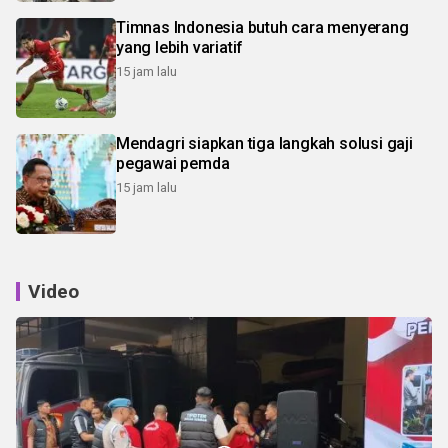
Timnas Indonesia butuh cara menyerang
yang lebih variatif
15 jam lalu
Mendagri siapkan tiga langkah solusi gaji
pegawai pemda
15 jam lalu
Video