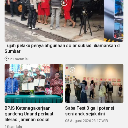
Tujuh pelaku penyalahgunaan solar subsidi diamankan di
Sumbar
21 menit lalu
BPJS Ketenagakerjaan
Saba Fest 3 gali potensi
gandeng Unand perkuat
seni anak sejak dini
literasi jaminan sosial
05 August 2026 23:17 WIB
18 jam lalu