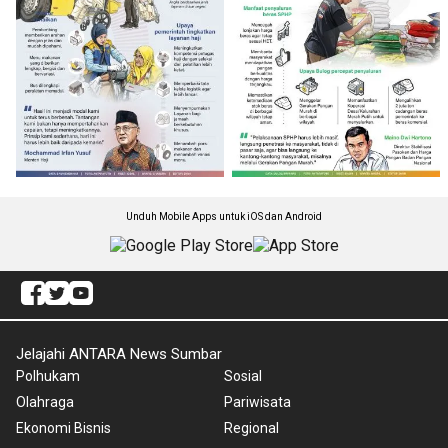
Unduh Mobile Apps untuk iOS dan Android
Jelajahi ANTARA News Sumbar
Polhukam
Sosial
Olahraga
Pariwisata
Ekonomi Bisnis
Regional