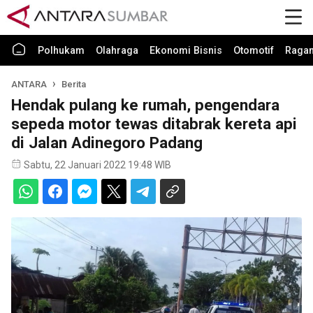
Polhukam
Olahraga
Ekonomi Bisnis
Otomotif
Raga
ANTARA
Berita
Hendak pulang ke rumah, pengendara
sepeda motor tewas ditabrak kereta api
di Jalan Adinegoro Padang
Sabtu, 22 Januari 2022 19:48 WIB