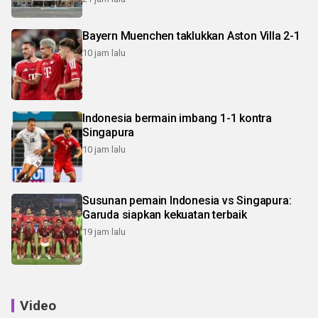
Bayern Muenchen taklukkan Aston Villa 2-1
10 jam lalu
Indonesia bermain imbang 1-1 kontra
Singapura
10 jam lalu
Susunan pemain Indonesia vs Singapura:
Garuda siapkan kekuatan terbaik
19 jam lalu
Video