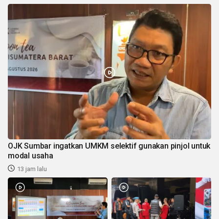
OJK Sumbar ingatkan UMKM selektif gunakan pinjol untuk
modal usaha
13 jam lalu