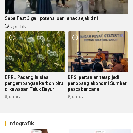
Saba Fest 3 gali potensi seni anak sejak dini
5 jam lalu
BPRL Padang Inisiasi
BPS: pertanian tetap jadi
pengembangan karbon biru
penopang ekonomi Sumbar
di kawasan Teluk Bayur
pascabencana
8 jam lalu
9 jam lalu
Infografik