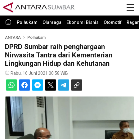
Polhukam
Olahraga
Ekonomi Bisnis
Otomotif
Raga
ANTARA
Polhukam
DPRD Sumbar raih penghargaan
Nirwasita Tantra dari Kementerian
Lingkungan Hidup dan Kehutanan
Rabu, 16 Juni 2021 00:58 WIB