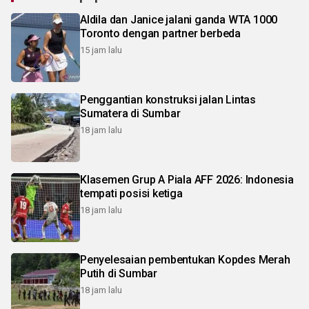
Aldila dan Janice jalani ganda WTA 1000
Toronto dengan partner berbeda
15 jam lalu
Penggantian konstruksi jalan Lintas
Sumatera di Sumbar
18 jam lalu
Klasemen Grup A Piala AFF 2026: Indonesia
tempati posisi ketiga
18 jam lalu
Penyelesaian pembentukan Kopdes Merah
Putih di Sumbar
18 jam lalu