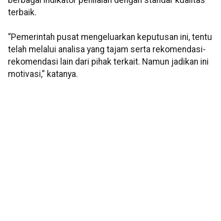
berbagai indikator penilaian dengan standar kualitas
terbaik.
“Pemerintah pusat mengeluarkan keputusan ini, tentu
telah melalui analisa yang tajam serta rekomendasi-
rekomendasi lain dari pihak terkait. Namun jadikan ini
motivasi,” katanya.