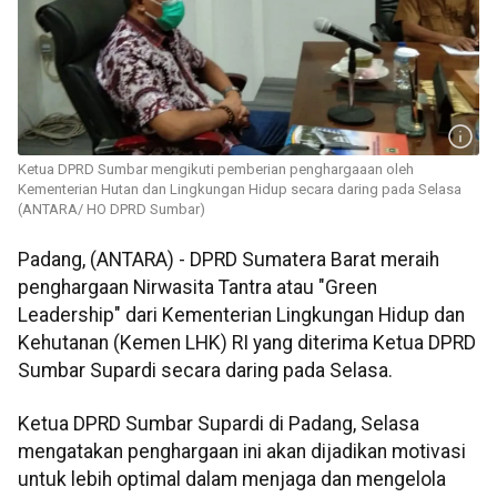
Ketua DPRD Sumbar mengikuti pemberian penghargaaan oleh
Kementerian Hutan dan Lingkungan Hidup secara daring pada Selasa
(ANTARA/ HO DPRD Sumbar)
Padang, (ANTARA) - DPRD Sumatera Barat meraih
penghargaan Nirwasita Tantra atau "Green
Leadership" dari Kementerian Lingkungan Hidup dan
Kehutanan (Kemen LHK) RI yang diterima Ketua DPRD
Sumbar Supardi secara daring pada Selasa.
Ketua DPRD Sumbar Supardi di Padang, Selasa
mengatakan penghargaan ini akan dijadikan motivasi
untuk lebih optimal dalam menjaga dan mengelola