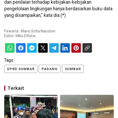
dan penilaian terhadap kebijakan-kebijakan
pengelolaan lingkungan hanya berdasarkan buku data
yang disampaikan," kata dia.(*)
Pewarta : Mario Sofia Nasution
Editor:
Miko Elfisha
Tags:
DPRD SUMBAR
PADANG
SUMBAR
Terkait