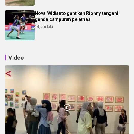
Nova Widianto gantikan Rionny tangani
ganda campuran pelatnas
14 jam lalu
Video