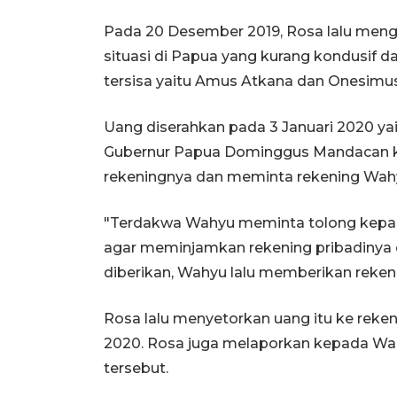
Pada 20 Desember 2019, Rosa lalu me
situasi di Papua yang kurang kondusif 
tersisa yaitu Amus Atkana dan Onesimus
Uang diserahkan pada 3 Januari 2020 yai
Gubernur Papua Dominggus Mandacan ke
rekeningnya dan meminta rekening Wahy
"Terdakwa Wahyu meminta tolong kepada 
agar meminjamkan rekening pribadinya d
diberikan, Wahyu lalu memberikan reke
Rosa lalu menyetorkan uang itu ke reken
2020. Rosa juga melaporkan kepada Wah
tersebut.