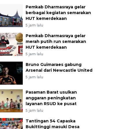
Pemkab Dharmasraya gelar
berbagai kegiatan semarakan
HUT kemerdekaan
5 jam lalu
Pemkab Dharmasraya gelar
merah putih run semarakan
HUT kemerdekaan
5 jam lalu
Bruno Guimaraes gabung
Arsenal dari Newcastle United
5 jam lalu
Pasaman Barat usulkan
anggaran peningkatan
layanan RSUD ke pusat
5 jam lalu
Tantingan 54 Capaska
Bukittinggi masuki Desa