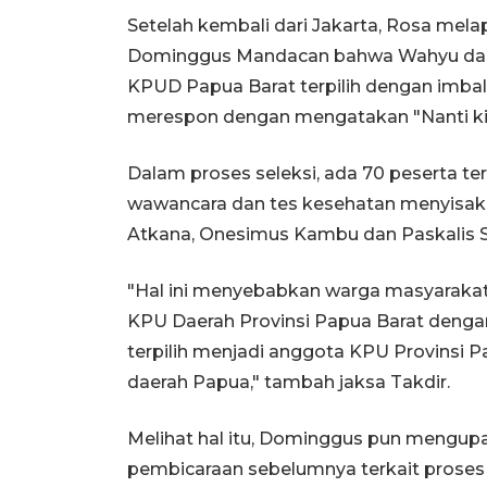
Setelah kembali dari Jakarta, Rosa mela
Dominggus Mandacan bahwa Wahyu da
KPUD Papua Barat terpilih dengan imba
merespon dengan mengatakan "Nanti kit
Dalam proses seleksi, ada 70 peserta t
wawancara dan tes kesehatan menyisak
Atkana, Onesimus Kambu dan Paskalis 
"Hal ini menyebabkan warga masyarakat
KPU Daerah Provinsi Papua Barat dengan
terpilih menjadi anggota KPU Provinsi P
daerah Papua," tambah jaksa Takdir.
Melihat hal itu, Dominggus pun mengup
pembicaraan sebelumnya terkait proses 