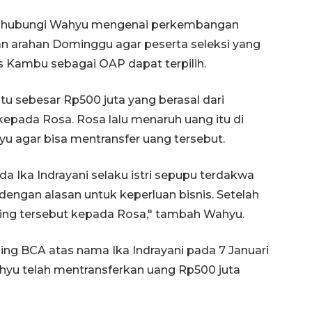
nghubungi Wahyu mengenai perkembangan
dan arahan Dominggu agar peserta seleksi yang
 Kambu sebagai OAP dapat terpilih.
tu sebesar Rp500 juta yang berasal dari
pada Rosa. Rosa lalu menaruh uang itu di
u agar bisa mentransfer uang tersebut.
Ika Indrayani selaku istri sepupu terdakwa
engan alasan untuk keperluan bisnis. Setelah
ning tersebut kepada Rosa," tambah Wahyu.
ing BCA atas nama Ika Indrayani pada 7 Januari
yu telah mentransferkan uang Rp500 juta