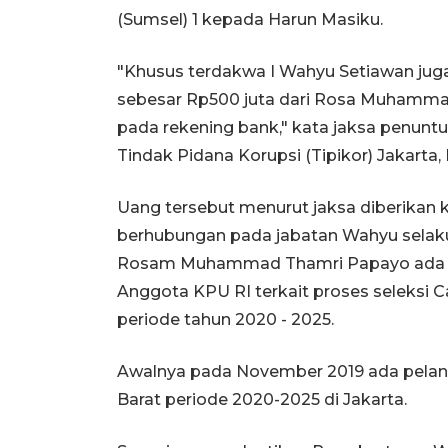
(Sumsel) 1 kepada Harun Masiku.
"Khusus terdakwa I Wahyu Setiawan juga
sebesar Rp500 juta dari Rosa Muhammad
pada rekening bank," kata jaksa penunt
Tindak Pidana Korupsi (Tipikor) Jakarta, 
Uang tersebut menurut jaksa diberikan
berhubungan pada jabatan Wahyu selaku
Rosam Muhammad Thamri Papayo ada h
Anggota KPU RI terkait proses seleksi 
periode tahun 2020 - 2025.
Awalnya pada November 2019 ada pelant
Barat periode 2020-2025 di Jakarta.