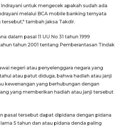
 Indrayani untuk mengecek apakah sudah ada
ndrayani melalui BCA mobile banking ternyata
tersebut," tambah jaksa Takdir.
a dalam pasal 11 UU No 31 tahun 1999
ahun tahun 2001 tentang Pemberantasan Tindak
wai negeri atau penyelenggara negara yang
ahui atau patut diduga, bahwa hadiah atau janji
atau kewenangan yang berhubungan dengan
rang yang memberikan hadiah atau janji tersebut
n pasal tersebut dapat dipidana dengan pidana
g lama 5 tahun dan atau pidana denda paling