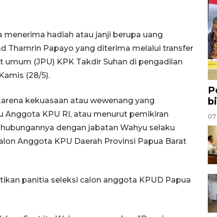
 menerima hadiah atau janji berupa uang
 Thamrin Papayo yang diterima melalui transfer
ut umum (JPU) KPK Takdir Suhan di pengadilan
Kamis (28/5).
P
b
 karena kekuasaan atau wewenang yang
 Anggota KPU RI, atau menurut pemikiran
07
ubungannya dengan jabatan Wahyu selaku
Calon Anggota KPU Daerah Provinsi Papua Barat
ikan panitia seleksi calon anggota KPUD Papua