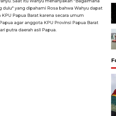
 Wahyu. Saat itu Wahyu menanyakan "Bagaimana
ang dulu" yang dipahami Rosa bahwa Wahyu dapat
a KPU Papua Barat karena secara umum
 Papua agar anggota KPU Provinsi Papua Barat
ari putra daerah asli Papua.
F
Penggantian konstruksi jalan