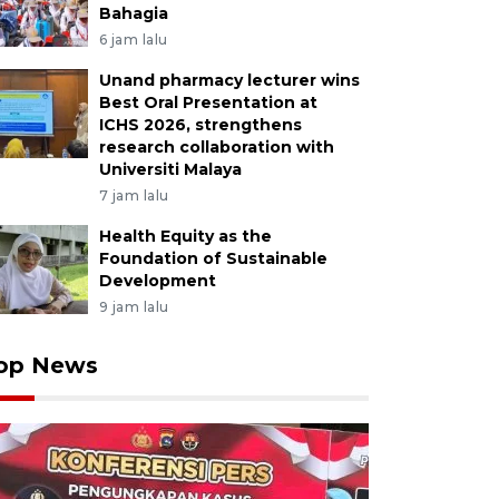
Bahagia
6 jam lalu
Unand pharmacy lecturer wins
Best Oral Presentation at
ICHS 2026, strengthens
research collaboration with
Universiti Malaya
7 jam lalu
Health Equity as the
Foundation of Sustainable
Development
9 jam lalu
op News