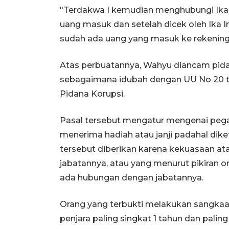
"Terdakwa I kemudian menghubungi Ika
uang masuk dan setelah dicek oleh Ika I
sudah ada uang yang masuk ke rekening 
Atas perbuatannya, Wahyu diancam pidan
sebagaimana idubah dengan UU No 20 t
Pidana Korupsi.
Pasal tersebut mengatur mengenai pega
menerima hadiah atau janji padahal diket
tersebut diberikan karena kekuasaan 
jabatannya, atau yang menurut pikiran o
ada hubungan dengan jabatannya.
Orang yang terbukti melakukan sangkaa
penjara paling singkat 1 tahun dan palin