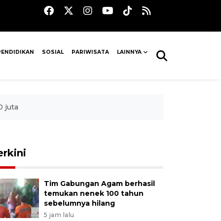
PENDIDIKAN
SOSIAL
PARIWISATA
LAINNYA
 juta
erkini
Tim Gabungan Agam berhasil
temukan nenek 100 tahun
sebelumnya hilang
5 jam lalu