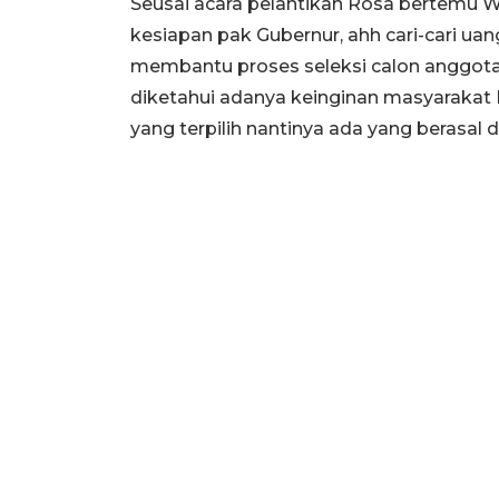
Seusai acara pelantikan Rosa bertemu
kesiapan pak Gubernur, ahh cari-cari u
membantu proses seleksi calon anggot
diketahui adanya keinginan masyarakat
yang terpilih nantinya ada yang berasal d