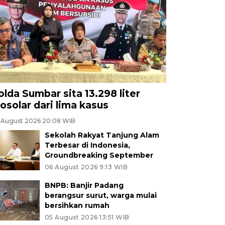
olda Sumbar sita 13.298 liter
iosolar dari lima kasus
 August 2026 20:08 WIB
Sekolah Rakyat Tanjung Alam
Terbesar di Indonesia,
Groundbreaking September
06 August 2026 9:13 WIB
BNPB: Banjir Padang
berangsur surut, warga mulai
bersihkan rumah
05 August 2026 13:51 WIB