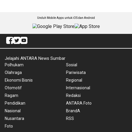
Unduh Mobile Apps untuk iOS dan Android
Jelajahi ANTARA News Sumbar
Polhukam
Sosial
Olahraga
Pariwisata
Ekonomi Bisnis
Regional
Otomotif
Internasional
Ragam
Redaksi
Pendidikan
ANTARA Foto
Nasional
BrandA
Nusantara
RSS
Foto