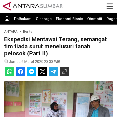
Polhukam
Olahraga
Ekonomi Bisnis
Otomotif
Raga
ANTARA
Berita
Ekspedisi Mentawai Terang, semangat
tim tiada surut menelusuri tanah
pelosok (Part II)
Jumat, 6 Maret 2020 23:33 WIB