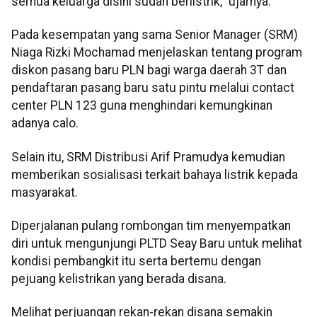
semua keluarga disini sudah berlistrik,” ujarnya.
Pada kesempatan yang sama Senior Manager (SRM)
Niaga Rizki Mochamad menjelaskan tentang program
diskon pasang baru PLN bagi warga daerah 3T dan
pendaftaran pasang baru satu pintu melalui contact
center PLN 123 guna menghindari kemungkinan
adanya calo.
Selain itu, SRM Distribusi Arif Pramudya kemudian
memberikan sosialisasi terkait bahaya listrik kepada
masyarakat.
Diperjalanan pulang rombongan tim menyempatkan
diri untuk mengunjungi PLTD Seay Baru untuk melihat
kondisi pembangkit itu serta bertemu dengan
pejuang kelistrikan yang berada disana.
Melihat perjuangan rekan-rekan disana semakin