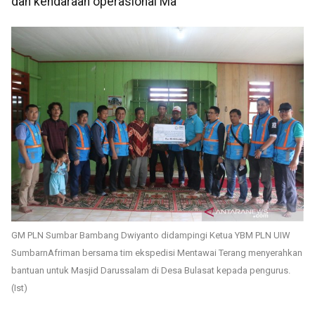
dan kendaraan operasional Ma
GM PLN Sumbar Bambang Dwiyanto didampingi Ketua YBM PLN UIW
SumbarnAfriman bersama tim ekspedisi Mentawai Terang menyerahkan
bantuan untuk Masjid Darussalam di Desa Bulasat kepada pengurus.
(Ist)