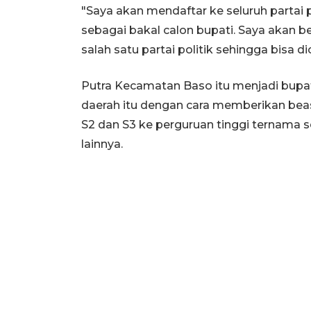
"Saya akan mendaftar ke seluruh partai p
sebagai bakal calon bupati. Saya akan
salah satu partai politik sehingga bisa d
Putra Kecamatan Baso itu menjadi bup
daerah itu dengan cara memberikan beas
S2 dan S3 ke perguruan tinggi ternama se
lainnya.