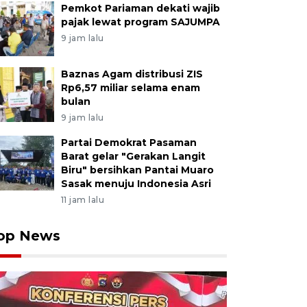
Pemkot Pariaman dekati wajib
pajak lewat program SAJUMPA
9 jam lalu
Baznas Agam distribusi ZIS
Rp6,57 miliar selama enam
bulan
9 jam lalu
Partai Demokrat Pasaman
Barat gelar "Gerakan Langit
Biru" bersihkan Pantai Muaro
Sasak menuju Indonesia Asri
11 jam lalu
op News