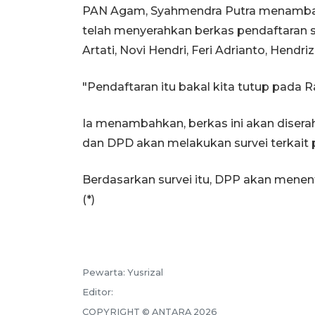
PAN Agam, Syahmendra Putra menambahk
telah menyerahkan berkas pendaftaran s
Artati, Novi Hendri, Feri Adrianto, Hendriz
"Pendaftaran itu bakal kita tutup pada Ra
Ia menambahkan, berkas ini akan diser
dan DPD akan melakukan survei terkait po
Berdasarkan survei itu, DPP akan mene
(*)
Pewarta:
Yusrizal
Editor:
COPYRIGHT ©
ANTARA
2026