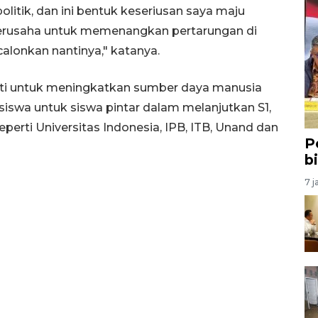
olitik, dan ini bentuk keseriusan saya maju
 berusaha untuk memenangkan pertarungan di
icalonkan nantinya," katanya.
ati untuk meningkatkan sumber daya manusia
iswa untuk siswa pintar dalam melanjutkan S1,
perti Universitas Indonesia, IPB, ITB, Unand dan
P
b
7 j