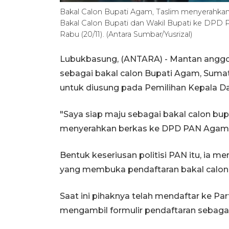
Bakal Calon Bupati Agam, Taslim menyerahkan
Bakal Calon Bupati dan Wakil Bupati ke DPD PA
Rabu (20/11). (Antara Sumbar/Yusrizal)
Lubukbasung, (ANTARA) - Mantan anggo
sebagai bakal calon Bupati Agam, Suma
untuk diusung pada Pemilihan Kepala Da
"Saya siap maju sebagai bakal calon bup
menyerahkan berkas ke DPD PAN Agam,
Bentuk keseriusan politisi PAN itu, ia m
yang membuka pendaftaran bakal calon
Saat ini pihaknya telah mendaftar ke Par
mengambil formulir pendaftaran sebagai