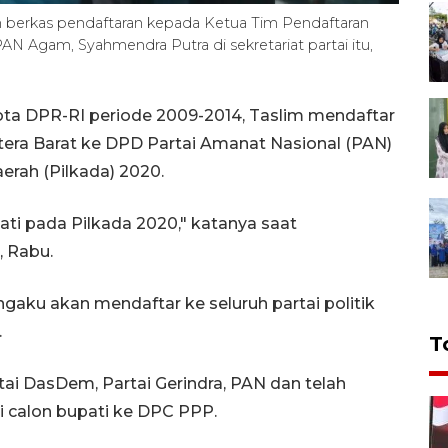
 berkas pendaftaran kepada Ketua Tim Pendaftaran
N Agam, Syahmendra Putra di sekretariat partai itu,
ta DPR-RI periode 2009-2014, Taslim mendaftar
tera Barat ke DPD Partai Amanat Nasional (PAN)
erah (Pilkada) 2020.
ati pada Pilkada 2020," katanya saat
 Rabu.
engaku akan mendaftar ke seluruh partai politik
.
T
tai DasDem, Partai Gerindra, PAN dan telah
 calon bupati ke DPC PPP.