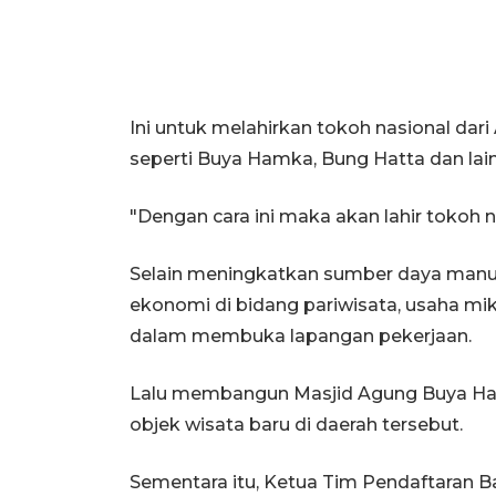
Ini untuk melahirkan tokoh nasional dar
seperti Buya Hamka, Bung Hatta dan lai
"Dengan cara ini maka akan lahir tokoh n
Selain meningkatkan sumber daya manu
ekonomi di bidang pariwisata, usaha mikr
dalam membuka lapangan pekerjaan.
Lalu membangun Masjid Agung Buya Ham
objek wisata baru di daerah tersebut.
Sementara itu, Ketua Tim Pendaftaran B