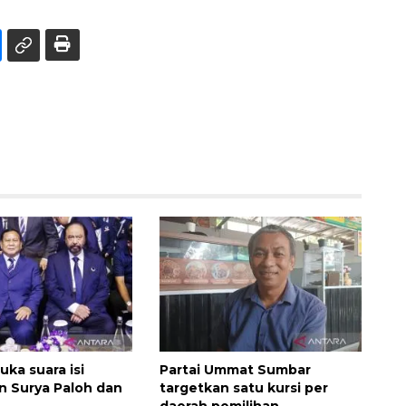
ka suara isi
Partai Ummat Sumbar
 Surya Paloh dan
targetkan satu kursi per
daerah pemilihan