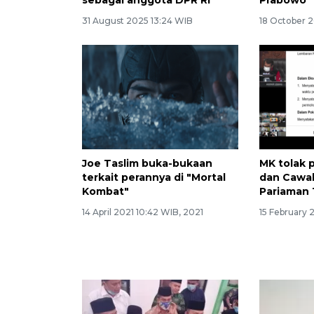
31 August 2025 13:24 WIB
18 October 
Joe Taslim buka-bukaan
MK tolak
terkait perannya di "Mortal
dan Cawa
Kombat"
Pariaman 
14 April 2021 10:42 WIB, 2021
15 February 