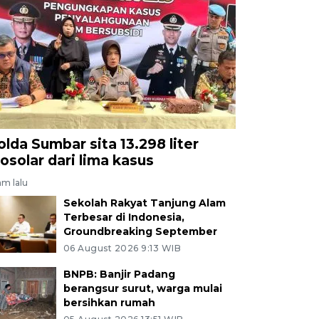
olda Sumbar sita 13.298 liter
iosolar dari lima kasus
am lalu
Sekolah Rakyat Tanjung Alam
Terbesar di Indonesia,
Groundbreaking September
06 August 2026 9:13 WIB
BNPB: Banjir Padang
berangsur surut, warga mulai
bersihkan rumah