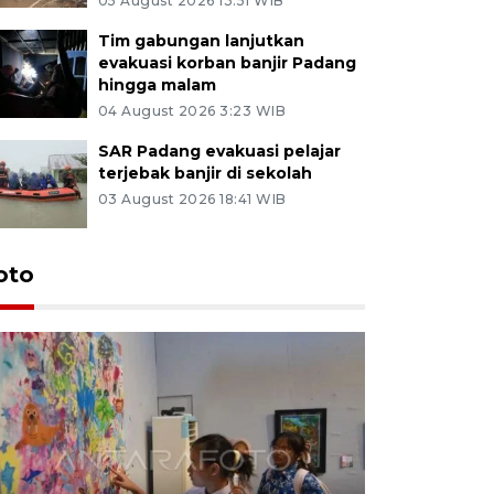
05 August 2026 13:51 WIB
Tim gabungan lanjutkan
evakuasi korban banjir Padang
hingga malam
04 August 2026 3:23 WIB
SAR Padang evakuasi pelajar
terjebak banjir di sekolah
03 August 2026 18:41 WIB
oto