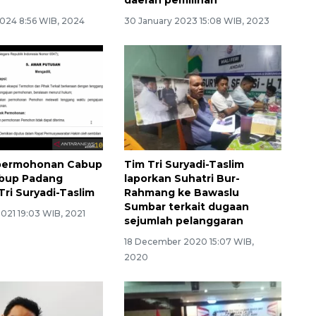
2024 8:56 WIB, 2024
30 January 2023 15:08 WIB, 2023
 permohonan Cabup
Tim Tri Suryadi-Taslim
bup Padang
laporkan Suhatri Bur-
Tri Suryadi-Taslim
Rahmang ke Bawaslu
Sumbar terkait dugaan
2021 19:03 WIB, 2021
sejumlah pelanggaran
18 December 2020 15:07 WIB,
2020