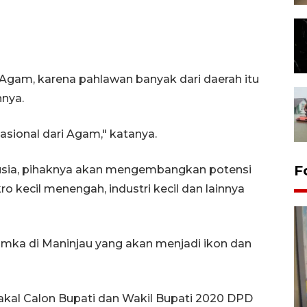
i Agam, karena pahlawan banyak dari daerah itu
nnya.
asional dari Agam," katanya.
F
sia, pihaknya akan mengembangkan potensi
o kecil menengah, industri kecil dan lainnya
ka di Maninjau yang akan menjadi ikon dan
Penyelesaian pembentukan
akal Calon Bupati dan Wakil Bupati 2020 DPD