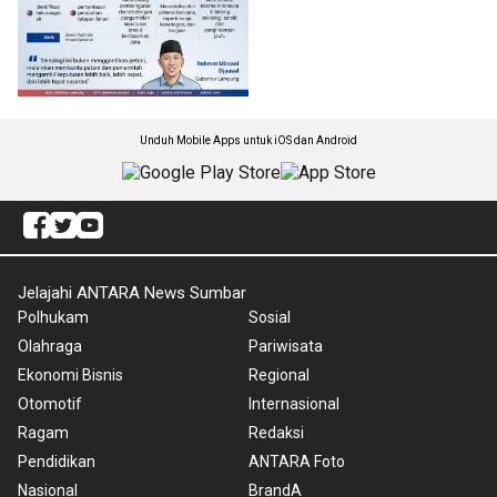
Unduh Mobile Apps untuk iOS dan Android
Jelajahi ANTARA News Sumbar
Polhukam
Sosial
Olahraga
Pariwisata
Ekonomi Bisnis
Regional
Otomotif
Internasional
Ragam
Redaksi
Pendidikan
ANTARA Foto
Nasional
BrandA