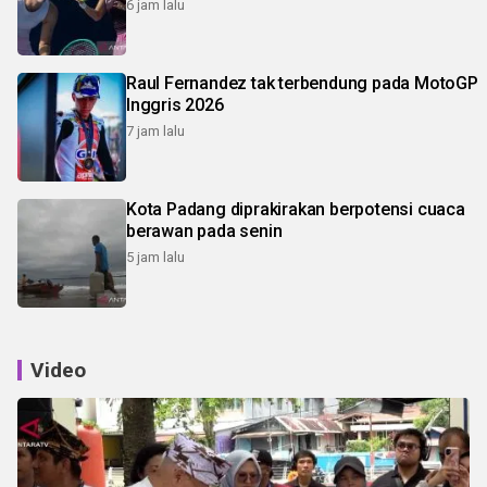
6 jam lalu
Raul Fernandez tak terbendung pada MotoGP
Inggris 2026
7 jam lalu
Kota Padang diprakirakan berpotensi cuaca
berawan pada senin
5 jam lalu
Video