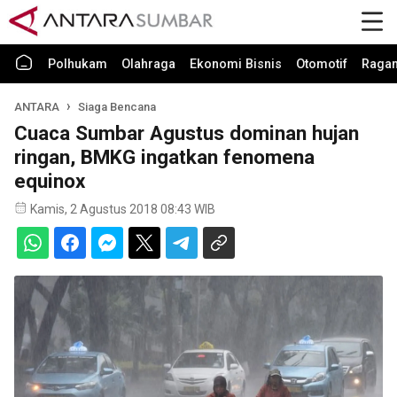
Polhukam
Olahraga
Ekonomi Bisnis
Otomotif
Raga
ANTARA
Siaga Bencana
Cuaca Sumbar Agustus dominan hujan
ringan, BMKG ingatkan fenomena
equinox
Kamis, 2 Agustus 2018 08:43 WIB