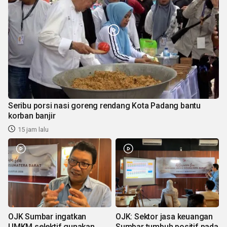
Seribu porsi nasi goreng rendang Kota Padang bantu
korban banjir
15 jam lalu
OJK Sumbar ingatkan
OJK: Sektor jasa keuangan
UMKM selektif gunakan
Sumbar tumbuh positif pada