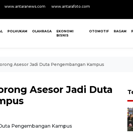
www.antaranews.com
www.antarafoto.com
AL
POLHUKAM
OLAHRAGA
EKONOMI
OTOMOTIF
RAGAM
BISNIS
Dorong Asesor Jadi Duta Pengembangan Kampus
orong Asesor Jadi Duta
T
mpus