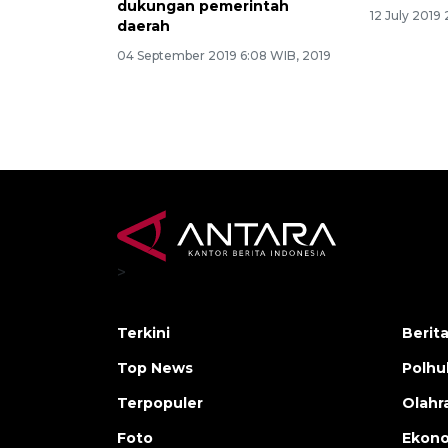
dukungan pemerintah
12 July 2019
daerah
04 September 2019 6:08 WIB, 2019
>
Terkini
Berit
Top News
Polh
Terpopuler
Olahr
Foto
Ekono