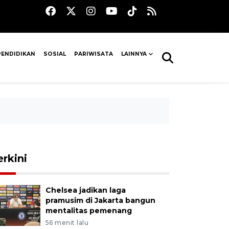
PENDIDIKAN
SOSIAL
PARIWISATA
LAINNYA
erkini
Chelsea jadikan laga
pramusim di Jakarta bangun
mentalitas pemenang
56 menit lalu