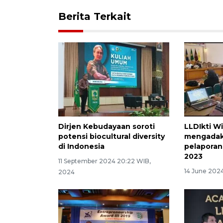
Berita Terkait
Dirjen Kebudayaan soroti
LLDIkti Wi
potensi biocultural diversity
mengadak
di Indonesia
pelaporan
2023
11 September 2024 20:22 WIB,
14 June 202
2024