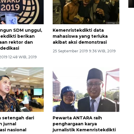
angun SDM unggul,
Kemenristekdikti data
ekdikti berikan
mahasiswa yang terluka
an rektor dan
akibat aksi demonstrasi
dedikasi
25 September 2019 9:36 WIB, 2019
2019 12:48 WIB, 2019
 setengah dari
Pewarta ANTARA raih
 jurnal
penghargaan karya
asi nasional
jurnalistik Kemenristekdikti