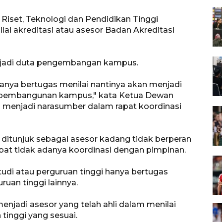
 Riset, Teknologi dan Pendidikan Tinggi
ai akreditasi atau asesor Badan Akreditasi
enjadi duta pengembangan kampus.
nya bertugas menilai nantinya akan menjadi
 pembangunan kampus," kata Ketua Dewan
i menjadi narasumber dalam rapat koordinasi
ditunjuk sebagai asesor kadang tidak berperan
at tidak adanya koordinasi dengan pimpinan.
udi atau perguruan tinggi hanya bertugas
uan tinggi lainnya.
enjadi asesor yang telah ahli dalam menilai
tinggi yang sesuai.