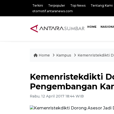
Terkini
Terpopuler
Top News
Tentang Kami
otomotif.antaranews.com
HOME
NASION
Home
Kampus
Kemenristekdikti 
Kemenristekdikti D
Pengembangan Ka
Rabu, 12 April 2017 18:44 WIB