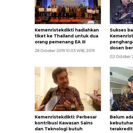
Kemenristekdikti hadiahkan
Sukses b
tiket ke Thailand untuk dua
Kemenrist
orang pemenang EA III
pengharga
dosen ber
28 October 2019 10:03 WIB, 2019
02 October 
Kemenristekdikti: Perbesar
Belum ada
kontribusi Kawasan Sains
kebutuhan
dan Teknologi butuh
terakredit