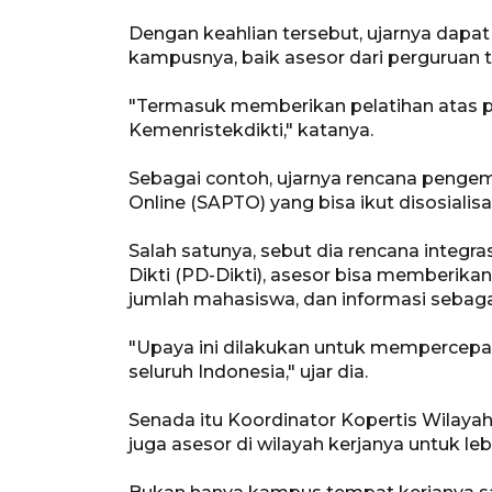
Dengan keahlian tersebut, ujarnya dap
kampusnya, baik asesor dari perguruan 
"Termasuk memberikan pelatihan atas p
Kemenristekdikti," katanya.
Sebagai contoh, ujarnya rencana penge
Online (SAPTO) yang bisa ikut disosialisa
Salah satunya, sebut dia rencana integ
Dikti (PD-Dikti), asesor bisa memberika
jumlah mahasiswa, dan informasi sebaga
"Upaya ini dilakukan untuk mempercepat
seluruh Indonesia," ujar dia.
Senada itu Koordinator Kopertis Wilaya
juga asesor di wilayah kerjanya untuk l