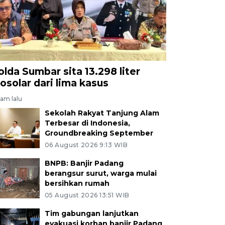
olda Sumbar sita 13.298 liter
iosolar dari lima kasus
jam lalu
Sekolah Rakyat Tanjung Alam
Terbesar di Indonesia,
Groundbreaking September
06 August 2026 9:13 WIB
BNPB: Banjir Padang
berangsur surut, warga mulai
bersihkan rumah
05 August 2026 13:51 WIB
Tim gabungan lanjutkan
evakuasi korban banjir Padang