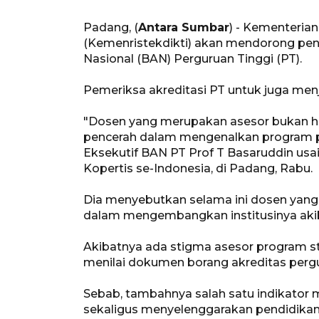
Padang, (
Antara Sumbar
) - Kementerian
(Kemenristekdikti) akan mendorong penil
Nasional (BAN) Perguruan Tinggi (PT).
Pemeriksa akreditasi PT untuk juga m
"Dosen yang merupakan asesor bukan ha
pencerah dalam mengenalkan program
Eksekutif BAN PT Prof T Basaruddin usa
Kopertis se-Indonesia, di Padang, Rabu.
Dia menyebutkan selama ini dosen yang 
dalam mengembangkan institusinya akib
Akibatnya ada stigma asesor program st
menilai dokumen borang akreditas pergur
Sebab, tambahnya salah satu indikator m
sekaligus menyelenggarakan pendidikan 