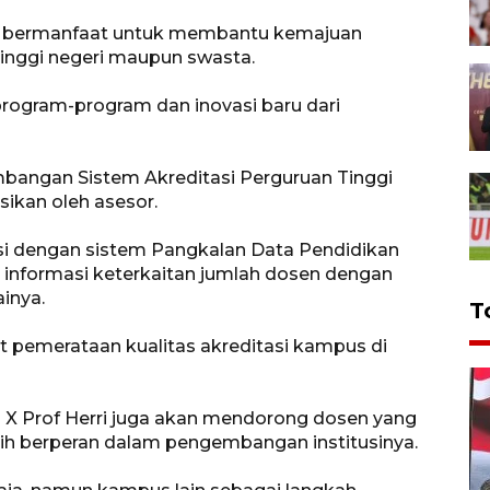
at bermanfaat untuk membantu kemajuan
tinggi negeri maupun swasta.
rogram-program dan inovasi baru dari
mbangan Sistem Akreditasi Perguruan Tinggi
sikan oleh asesor.
rasi dengan sistem Pangkalan Data Pendidikan
n informasi keterkaitan jumlah dosen dengan
inya.
T
 pemerataan kualitas akreditasi kampus di
h X Prof Herri juga akan mendorong dosen yang
ebih berperan dalam pengembangan institusinya.