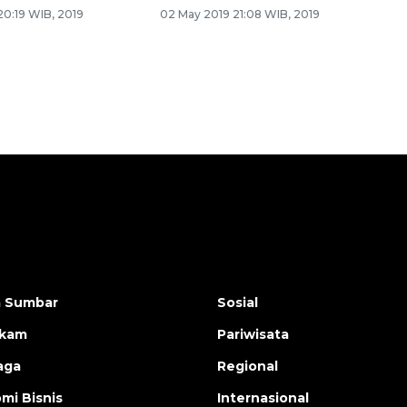
 20:19 WIB, 2019
02 May 2019 21:08 WIB, 2019
a Sumbar
Sosial
ukam
Pariwisata
aga
Regional
mi Bisnis
Internasional