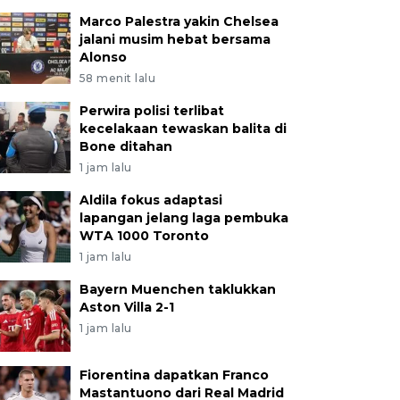
Marco Palestra yakin Chelsea
jalani musim hebat bersama
Alonso
58 menit lalu
Perwira polisi terlibat
kecelakaan tewaskan balita di
Bone ditahan
1 jam lalu
Aldila fokus adaptasi
lapangan jelang laga pembuka
WTA 1000 Toronto
1 jam lalu
Bayern Muenchen taklukkan
Aston Villa 2-1
1 jam lalu
Fiorentina dapatkan Franco
Mastantuono dari Real Madrid