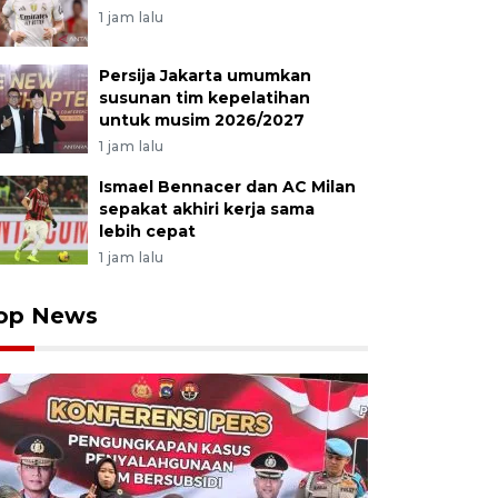
1 jam lalu
Persija Jakarta umumkan
susunan tim kepelatihan
untuk musim 2026/2027
1 jam lalu
Ismael Bennacer dan AC Milan
sepakat akhiri kerja sama
lebih cepat
1 jam lalu
op News