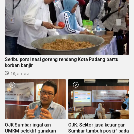
Seribu porsi nasi goreng rendang Kota Padang bantu
korban banjir
18 jam lalu
OJK Sumbar ingatkan
OJK: Sektor jasa keuangan
UMKM selektif gunakan
Sumbar tumbuh positif pada