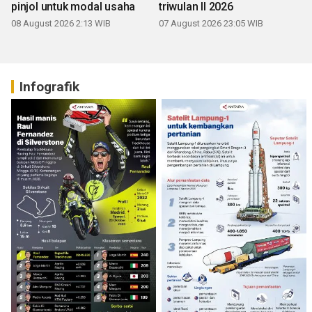
pinjol untuk modal usaha
triwulan II 2026
08 August 2026 2:13 WIB
07 August 2026 23:05 WIB
Infografik