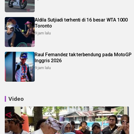
Aldila Sutjiadi terhenti di 16 besar WTA 1000
Toronto
9 jam lalu
Raul Fernandez tak terbendung pada MotoGP
Inggris 2026
9 jam lalu
Video