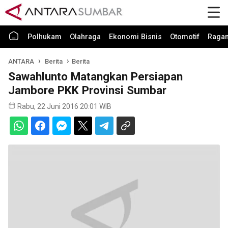
Polhukam
Olahraga
Ekonomi Bisnis
Otomotif
Raga
ANTARA
Berita
Berita
Sawahlunto Matangkan Persiapan
Jambore PKK Provinsi Sumbar
Rabu, 22 Juni 2016 20:01 WIB