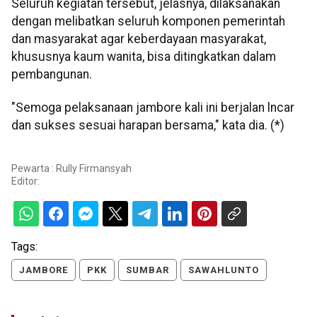
Seluruh kegiatan tersebut, jelasnya, dilaksanakan
dengan melibatkan seluruh komponen pemerintah
dan masyarakat agar keberdayaan masyarakat,
khususnya kaum wanita, bisa ditingkatkan dalam
pembangunan.
"Semoga pelaksanaan jambore kali ini berjalan lncar
dan sukses sesuai harapan bersama," kata dia. (*)
Pewarta : Rully Firmansyah
Editor:
Tags:
JAMBORE
PKK
SUMBAR
SAWAHLUNTO