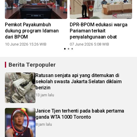
Pemkot Payakumbuh
DPR-BPOM edukasi warga
dukung program Idaman
Pariaman terkait
dari BPOM
penyalahgunaan obat
10 June 2026 15:26 WIB
07 June 2026 5:08 WIB
Berita Terpopuler
Ratusan senjata api yang ditemukan di
sekolah swasta Jakarta Selatan diklaim
berizin
13 jam lalu
Janice Tjen terhenti pada babak pertama
ganda WTA 1000 Toronto
8 jam lalu