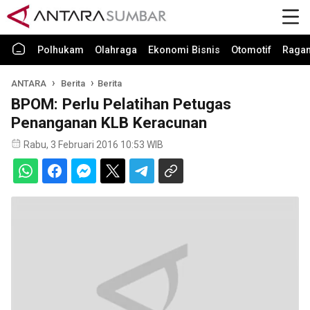
Polhukam
Olahraga
Ekonomi Bisnis
Otomotif
Raga
ANTARA
Berita
Berita
BPOM: Perlu Pelatihan Petugas
Penanganan KLB Keracunan
Rabu, 3 Februari 2016 10:53 WIB