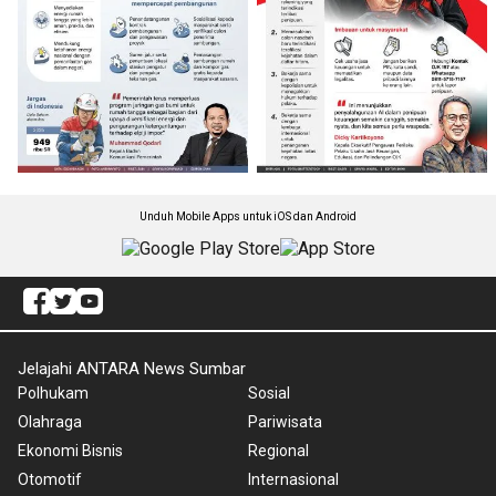
Unduh Mobile Apps untuk iOS dan Android
Jelajahi ANTARA News Sumbar
Polhukam
Sosial
Olahraga
Pariwisata
Ekonomi Bisnis
Regional
Otomotif
Internasional