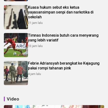
Kuasa hukum sebut eks ketua
yayasansimpan senpi dan narkotika di
sekolah
21 jam lalu
Timnas Indonesia butuh cara menyerang
yang lebih variatif
13 jam lalu
Febrie Adriansyah berangkat ke Kejagung
pakai rompi tahanan pink
4 jam lalu
Video