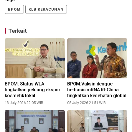
BPOM
KLB KERACUNAN
Terkait
BPOM: Status WLA
BPOM:Vaksin dengue
tingkatkan peluang ekspor
berbasis mRNA RI-China
kosmetik lokal
tingkatkan kesehatan global
13 July 2026 22:05 WIB
08 July 2026 21:51 WIB