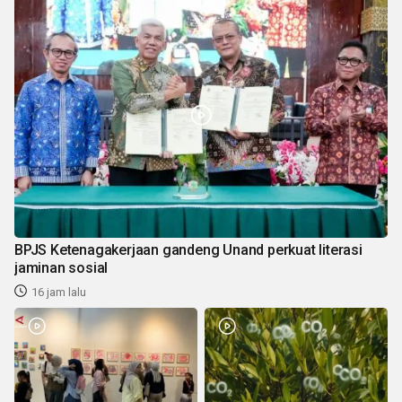
BPJS Ketenagakerjaan gandeng Unand perkuat literasi
jaminan sosial
16 jam lalu