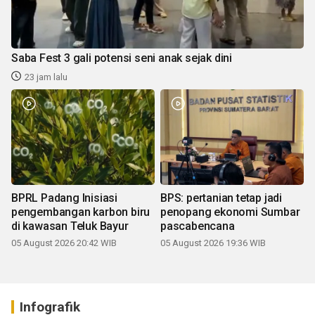
Saba Fest 3 gali potensi seni anak sejak dini
23 jam lalu
BPRL Padang Inisiasi
BPS: pertanian tetap jadi
pengembangan karbon biru
penopang ekonomi Sumbar
di kawasan Teluk Bayur
pascabencana
05 August 2026 20:42 WIB
05 August 2026 19:36 WIB
Infografik