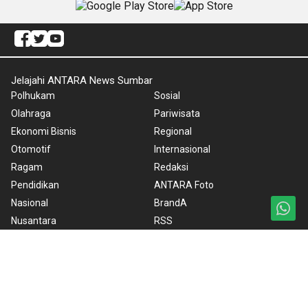
Jelajahi ANTARA News Sumbar
Polhukam
Sosial
Olahraga
Pariwisata
Ekonomi Bisnis
Regional
Otomotif
Internasional
Ragam
Redaksi
Pendidikan
ANTARA Foto
Nasional
BrandA
Nusantara
RSS
Foto
Video