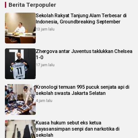
Berita Terpopuler
Sekolah Rakyat Tanjung Alam Terbesar di
Indonesia, Groundbreaking September
13 jam lalu
Zhergova antar Juventus taklukkan Chelsea
1-0
17 jam lalu
Kronologi temuan 995 pucuk senjata api di
sekolah swasta Jakarta Selatan
4 jam lalu
Kuasa hukum sebut eks ketua
yayasansimpan senpi dan narkotika di
sekolah