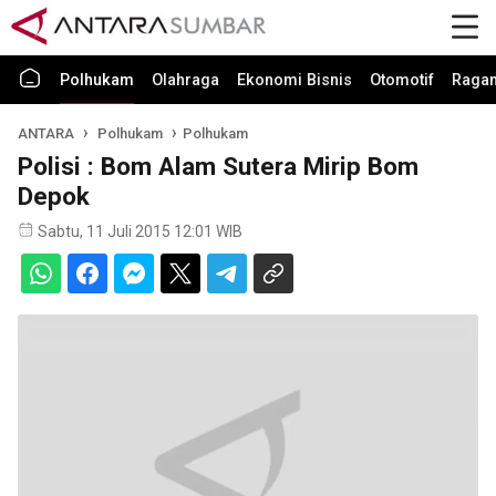
Polhukam
Olahraga
Ekonomi Bisnis
Otomotif
Raga
ANTARA
Polhukam
Polhukam
Polisi : Bom Alam Sutera Mirip Bom
Depok
Sabtu, 11 Juli 2015 12:01 WIB