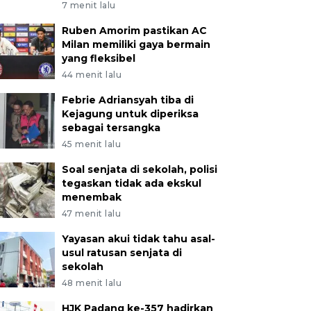
7 menit lalu
Ruben Amorim pastikan AC
Milan memiliki gaya bermain
yang fleksibel
44 menit lalu
Febrie Adriansyah tiba di
Kejagung untuk diperiksa
sebagai tersangka
45 menit lalu
Soal senjata di sekolah, polisi
tegaskan tidak ada ekskul
menembak
47 menit lalu
Yayasan akui tidak tahu asal-
usul ratusan senjata di
sekolah
48 menit lalu
HJK Padang ke-357 hadirkan