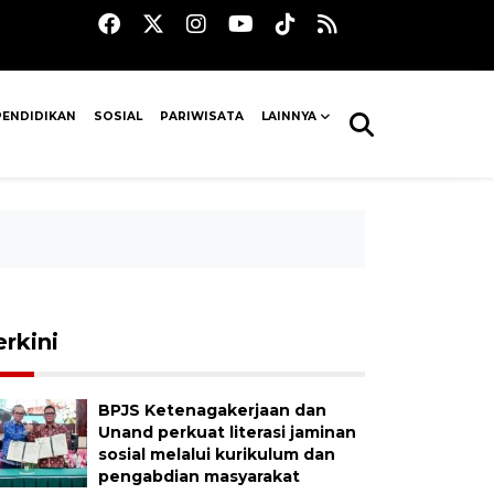
PENDIDIKAN
SOSIAL
PARIWISATA
LAINNYA
erkini
BPJS Ketenagakerjaan dan
Unand perkuat literasi jaminan
sosial melalui kurikulum dan
pengabdian masyarakat