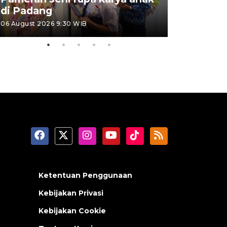
di Padang
Padang
06 August 2026 9:30 WIB
05 August 202
Ketentuan Penggunaan
Kebijakan Privasi
Kebijakan Cookie