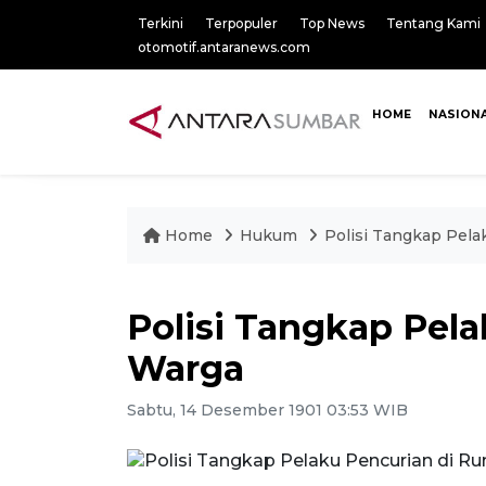
Terkini
Terpopuler
Top News
Tentang Kami
otomotif.antaranews.com
HOME
NASION
Home
Hukum
Polisi Tangkap Pel
Polisi Tangkap Pel
Warga
Sabtu, 14 Desember 1901 03:53 WIB