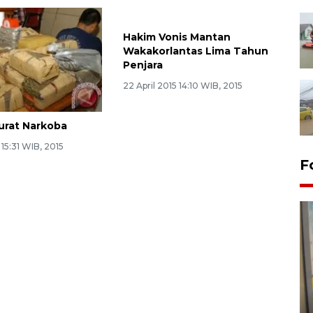
Hakim Vonis Mantan
Wakakorlantas Lima Tahun
Penjara
22 April 2015 14:10 WIB, 2015
urat Narkoba
 15:31 WIB, 2015
F
Penyelesaian pembentukan
Kopdes Merah Putih di