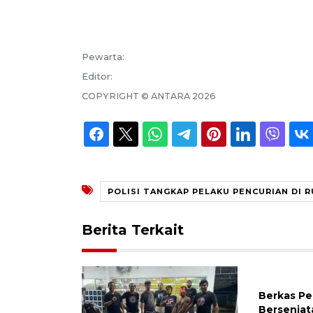
Pewarta:
Editor:
COPYRIGHT ©
ANTARA
2026
POLISI TANGKAP PELAKU PENCURIAN DI
Berita Terkait
Berkas P
Bersenjat