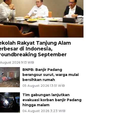
ekolah Rakyat Tanjung Alam
erbesar di Indonesia,
roundbreaking September
 August 2026 9:13 WIB
BNPB: Banjir Padang
berangsur surut, warga mulai
bersihkan rumah
05 August 2026 13:51 WIB
Tim gabungan lanjutkan
evakuasi korban banjir Padang
hingga malam
04 August 2026 3:23 WIB