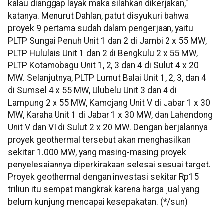
kalau dianggap layak maka silahkan dikerjakan,"
katanya. Menurut Dahlan, patut disyukuri bahwa
proyek 9 pertama sudah dalam pengerjaan, yaitu
PLTP Sungai Penuh Unit 1 dan 2 di Jambi 2 x 55 MW,
PLTP Hululais Unit 1 dan 2 di Bengkulu 2 x 55 MW,
PLTP Kotamobagu Unit 1, 2, 3 dan 4 di Sulut 4 x 20
MW. Selanjutnya, PLTP Lumut Balai Unit 1, 2, 3, dan 4
di Sumsel 4 x 55 MW, Ulubelu Unit 3 dan 4 di
Lampung 2 x 55 MW, Kamojang Unit V di Jabar 1 x 30
MW, Karaha Unit 1 di Jabar 1 x 30 MW, dan Lahendong
Unit V dan VI di Sulut 2 x 20 MW. Dengan berjalannya
proyek geothermal tersebut akan menghasilkan
sekitar 1.000 MW, yang masing-masing proyek
penyelesaiannya diperkirakaan selesai sesuai target.
Proyek geothermal dengan investasi sekitar Rp15
triliun itu sempat mangkrak karena harga jual yang
belum kunjung mencapai kesepakatan. (*/sun)