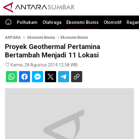
Polhukam
Olahraga
Ekonomi Bisnis
Otomotif
Raga
ANTARA
Ekonomi Bisnis
Ekonomi Bisnis
Proyek Geothermal Pertamina
Bertambah Menjadi 11 Lokasi
Kamis, 28 Agustus 2014 12:58 WIB