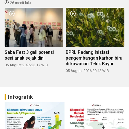
26 menit lalu
Saba Fest 3 gali potensi
BPRL Padang Inisiasi
seni anak sejak dini
pengembangan karbon biru
di kawasan Teluk Bayur
05 August 2026 23:17 WIB
05 August 2026 20:42 WIB
Infografik