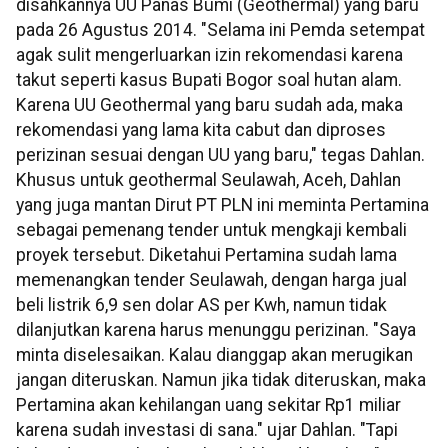
disahkannya UU Panas Bumi (Geothermal) yang baru
pada 26 Agustus 2014. "Selama ini Pemda setempat
agak sulit mengerluarkan izin rekomendasi karena
takut seperti kasus Bupati Bogor soal hutan alam.
Karena UU Geothermal yang baru sudah ada, maka
rekomendasi yang lama kita cabut dan diproses
perizinan sesuai dengan UU yang baru," tegas Dahlan.
Khusus untuk geothermal Seulawah, Aceh, Dahlan
yang juga mantan Dirut PT PLN ini meminta Pertamina
sebagai pemenang tender untuk mengkaji kembali
proyek tersebut. Diketahui Pertamina sudah lama
memenangkan tender Seulawah, dengan harga jual
beli listrik 6,9 sen dolar AS per Kwh, namun tidak
dilanjutkan karena harus menunggu perizinan. "Saya
minta diselesaikan. Kalau dianggap akan merugikan
jangan diteruskan. Namun jika tidak diteruskan, maka
Pertamina akan kehilangan uang sekitar Rp1 miliar
karena sudah investasi di sana." ujar Dahlan. "Tapi