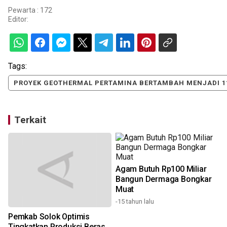
Pewarta : 172
Editor:
Tags:
PROYEK GEOTHERMAL PERTAMINA BERTAMBAH MENJADI 11
Terkait
Agam Butuh Rp100 Miliar
Bangun Dermaga Bongkar
Muat
-15 tahun lalu
Pemkab Solok Optimis
Tingkatkan Produksi Beras